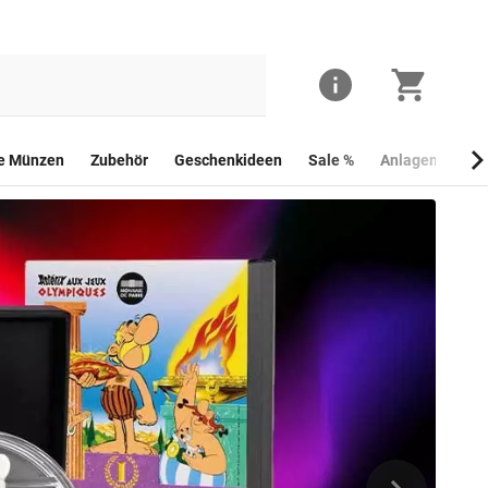
he Münzen
Zubehör
Geschenkideen
Sale %
Anlagemünzen