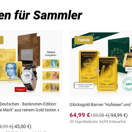
en für Sammler
Flatrate
 Deutschen - Banknoten-Edition:
Glücksgold-Barren "Hufeisen" und 
e Mark" aus reinem Gold testen +
64,99 €
159,98 €
(-94,99 €)
30-Tage-Bestpreis: 64,99 €
steuerfrei
4,99 €
(-45,00 €)