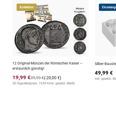
Kollektion
Einzelang
12 Original-Münzen der Römischen Kaiser –
Silber-Bauste
erstaunlich günstig!
49,99 €
19,99 €
39,99 €
(-20,00 €)
inkl. gesetzl. M
30-Tage-Bestpreis: 19,99 €
inkl. gesetzl. MwSt.