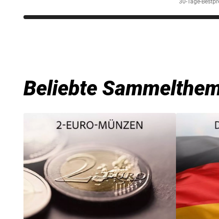
30-Tage-Bestpre
Beliebte Sammelthe