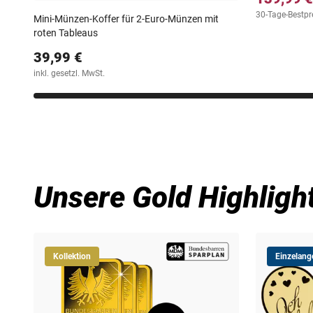
30-Tage-Bestpr
Mini-Münzen-Koffer für 2-Euro-Münzen mit
roten Tableaus
39,99 €
inkl. gesetzl. MwSt.
Unsere Gold Highligh
Kollektion
Einzelang