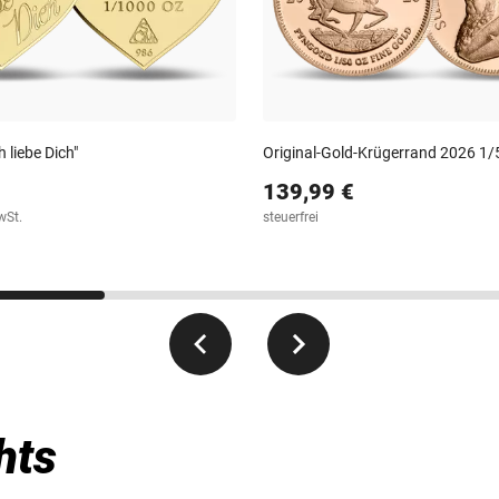
 liebe Dich"
Original-Gold-Krügerrand 2026 1/
139,99 €
wSt.
steuerfrei
hts