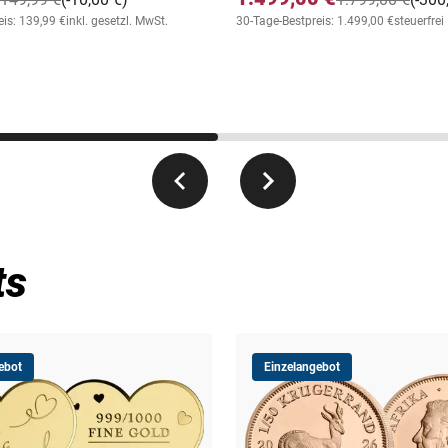
eis: 139,99 €
inkl. gesetzl. MwSt.
30-Tage-Bestpreis: 1.499,00 €
steuerfrei
ts
ebot
Einzelangebot