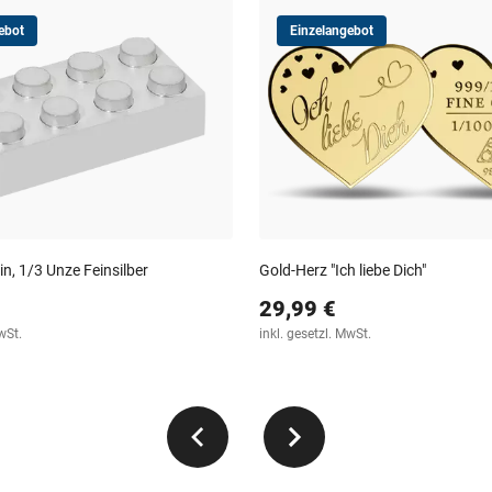
ebot
Einzelangebot
in, 1/3 Unze Feinsilber
Gold-Herz "Ich liebe Dich"
29,99 €
wSt.
inkl. gesetzl. MwSt.