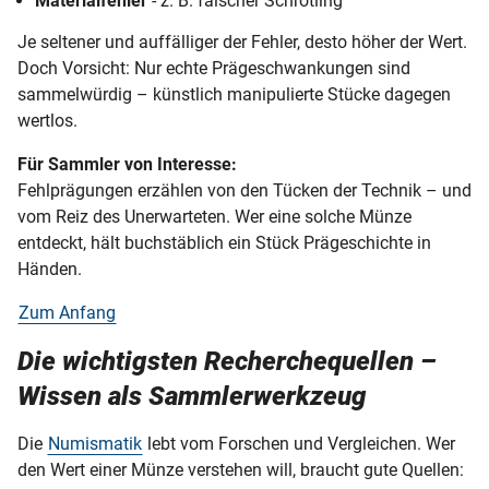
Materialfehler
- z. B. falscher Schrötling
Je seltener und auffälliger der Fehler, desto höher der Wert.
Doch Vorsicht: Nur echte Prägeschwankungen sind
sammelwürdig – künstlich manipulierte Stücke dagegen
wertlos.
Für Sammler von Interesse:
Fehlprägungen erzählen von den Tücken der Technik – und
vom Reiz des Unerwarteten. Wer eine solche Münze
entdeckt, hält buchstäblich ein Stück Prägeschichte in
Händen.
Zum Anfang
Die wichtigsten Recherchequellen –
Wissen als Sammlerwerkzeug
Die
Numismatik
lebt vom Forschen und Vergleichen. Wer
den Wert einer Münze verstehen will, braucht gute Quellen: