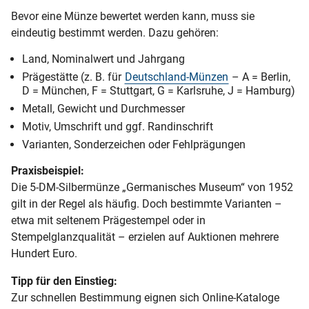
Bevor eine Münze bewertet werden kann, muss sie
eindeutig bestimmt werden. Dazu gehören:
Land, Nominalwert und Jahrgang
Prägestätte (z. B. für
Deutschland-Münzen
– A = Berlin,
D = München, F = Stuttgart, G = Karlsruhe, J = Hamburg)
Metall, Gewicht und Durchmesser
Motiv, Umschrift und ggf. Randinschrift
Varianten, Sonderzeichen oder Fehlprägungen
Praxisbeispiel:
Die 5-DM-Silbermünze „Germanisches Museum“ von 1952
gilt in der Regel als häufig. Doch bestimmte Varianten –
etwa mit seltenem Prägestempel oder in
Stempelglanzqualität – erzielen auf Auktionen mehrere
Hundert Euro.
Tipp für den Einstieg:
Zur schnellen Bestimmung eignen sich Online-Kataloge