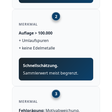
MERKMAL
Auflage > 100.000
+ Umlaufspuren
+ keine Edelmetalle
Schnellschätzung.
Sammlerwert meist begrenzt.
MERKMAL
Fehlprägung:
Motivabweichung,