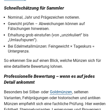
Schnellschätzung für Sammler
Nominal, Jahr und Prägezeichen notieren.
Gewicht prüfen – Abweichungen können auf
Fälschungen hinweisen.
Erhaltung grob einstufen (von „unzirkuliert“ bis
„Umlaufspuren“).
Bei Edelmetallmünzen: Feingewicht × Tageskurs =
Untergrenze.
So erkennen Sie auf einen Blick, welche Münzen sich für
eine detaillierte Bewertung lohnen.
Professionelle Bewertung – wenn es auf jedes
Detail ankommt
Besonders bei Silber- oder
Goldmünzen
, seltenen
Varianten, Fehlprägungen oder historischen und antiken
Münzen empfiehlt sich eine fachliche Prüfung. Hier werden
Echtheit, Stempelvarianten, Legierungen und Provenienz