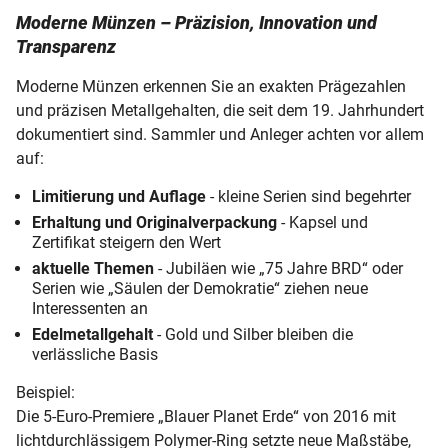
Moderne Münzen – Präzision, Innovation und
Transparenz
Moderne Münzen erkennen Sie an exakten Prägezahlen
und präzisen Metallgehalten, die seit dem 19. Jahrhundert
dokumentiert sind. Sammler und Anleger achten vor allem
auf:
Limitierung und Auflage
- kleine Serien sind begehrter
Erhaltung und Originalverpackung
- Kapsel und
Zertifikat steigern den Wert
aktuelle Themen
- Jubiläen wie „75 Jahre BRD“ oder
Serien wie „Säulen der Demokratie“ ziehen neue
Interessenten an
Edelmetallgehalt
- Gold und Silber bleiben die
verlässliche Basis
Beispiel:
Die 5-Euro-Premiere „Blauer Planet Erde“ von 2016 mit
lichtdurchlässigem Polymer-Ring setzte neue Maßstäbe,