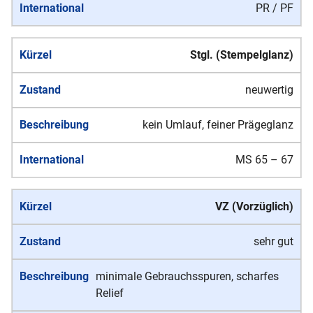
PR / PF
Stgl. (Stempelglanz)
neuwertig
kein Umlauf, feiner Prägeglanz
MS 65 – 67
VZ (Vorzüglich)
sehr gut
minimale Gebrauchsspuren, scharfes
Relief