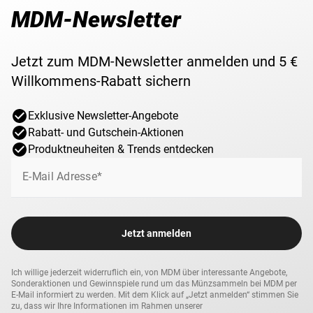
MDM-Newsletter
Jetzt zum MDM-Newsletter anmelden und 5 €
Willkommens-Rabatt sichern
Exklusive Newsletter-Angebote
Rabatt- und Gutschein-Aktionen
Produktneuheiten & Trends entdecken
E-Mail Adresse*
Jetzt anmelden
Ich willige jederzeit widerruflich ein, von MDM über interessante Angebote,
Sonderaktionen und Gewinnspiele rund um das Münzsammeln bei MDM per
E-Mail informiert zu werden. Mit dem Klick auf „Jetzt anmelden“ stimmen Sie
zu, dass wir Ihre Informationen im Rahmen unserer