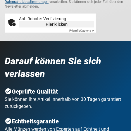
Datenschutzbestimmungen
verarbeiten. Sie können sich jeder Zeit über den
Newsletter abmelden.
Anti-Roboter-Verifizierung
Hier klicken
Friendly
Captcha ⇗
Darauf können Sie sich
verlassen
Geprüfte Qualität
Sie können Ihre Artikel innerhalb von 30 Tagen garantiert
zurückgeben.
Echtheitsgarantie
Alle Münzen werden von Experten auf Echtheit und