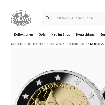
Kollektionen
Gold
Neu im Shop
Deutschland
Eu
Startseite
>
Euro-Münzen
>
2-Euro-Münzen
>
weitere Länder
>
Monaco 202