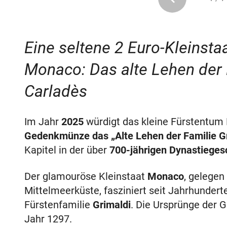
Eine seltene 2 Euro-Kleinst
Monaco: Das alte Lehen der 
Carladès
Im Jahr
2025
würdigt das kleine Fürstentum
Gedenkmünze das „Alte Lehen der Familie Gr
Kapitel in der über
700-jährigen Dynastieges
Der glamouröse Kleinstaat
Monaco
, gelegen
Mittelmeerküste, fasziniert seit Jahrhundert
Fürstenfamilie
Grimaldi
. Die Ursprünge der G
Jahr 1297.