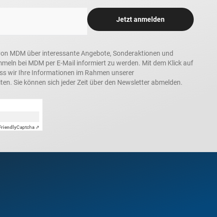
Jetzt anmelden
in, von MDM über interessante Angebote, Sonderaktionen und
ln bei MDM per E-Mail informiert zu werden. Mit dem Klick auf
ass wir Ihre Informationen im Rahmen unserer
ten. Sie können sich jeder Zeit über den Newsletter abmelden.
Friendly
Captcha ⇗