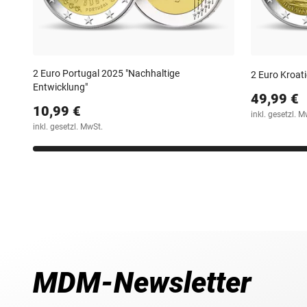
2 Euro Portugal 2025 "Nachhaltige
2 Euro Kroat
Entwicklung"
49,99 €
10,99 €
inkl. gesetzl. M
inkl. gesetzl. MwSt.
MDM-Newsletter