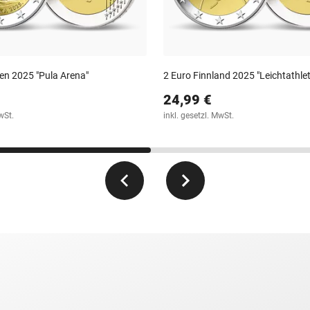
ien 2025 "Pula Arena"
2 Euro Finnland 2025 "Leichtathlet
24,99 €
wSt.
inkl. gesetzl. MwSt.