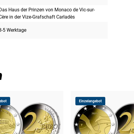
Das Haus der Prinzen von Monaco de Vic-sur-
Cère in der Vize-Grafschaft Carladès
3-5 Werktage
n
ebot
Einzelangebot