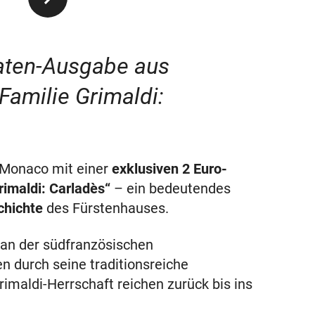
aaten-Ausgabe aus
Familie Grimaldi:
 Monaco mit einer
exklusiven 2 Euro-
imaldi: Carladès“
– ein bedeutendes
chichte
des Fürstenhauses.
 an der südfranzösischen
en durch seine traditionsreiche
rimaldi-Herrschaft reichen zurück bis ins