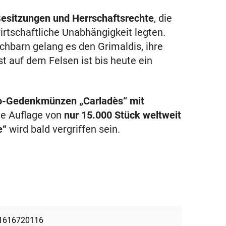
Besitzungen und Herrschaftsrechte
, die
irtschaftliche Unabhängigkeit legten.
chbarn gelang es den Grimaldis, ihre
t auf dem Felsen ist bis heute ein
o-Gedenkmünzen „Carladès“ mit
ge Auflage von
nur 15.000 Stück weltweit
te“
wird bald vergriffen sein.
1616720116