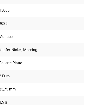
15000
2025
Monaco
Kupfer, Nickel, Messing
Polierte Platte
2 Euro
25,75 mm
8,5 g