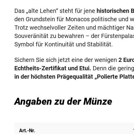
Das „alte Lehen“ steht für jene
historischen 
den Grundstein für Monacos politische und w
Trotz wechselvoller Zeiten und mächtiger Na
Souveränität zu bewahren – der Fürstenpalas
Symbol für Kontinuität und Stabilität.
Sichern Sie sich jetzt eine der wenigen
2 Eur
Echtheits-Zertifikat und Etui.
Denn die gerin
in der höchsten Prägequalität „Polierte Plat
Angaben zu der Münze
Art.-Nr.