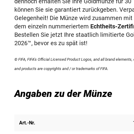
dennoch erhalten Sie Ihre Goldmünze für 30 T
können Sie sie garantiert zurückgeben. Verp
Gelegenheit! Die Münze wird zusammen mi
dem einzeln nummeriertem
Echtheits-Zertif
Bestellen Sie jetzt Ihre staatlich limitierte
2026™, bevor es zu spät ist!
© FIFA, FIFA’s Official Licensed Product Logos, and all brand elements
and products are copyrights and / or trademarks of FIFA.
Angaben zu der Münze
Art.-Nr.