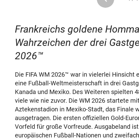
Frankreichs goldene Hommag
Wahrzeichen der drei Gastg
2026™
Die FIFA WM 2026™ war in vielerlei Hinsicht 
eine Fußball-Weltmeisterschaft in drei Gast
Kanada und Mexiko. Des Weiteren spielten 4
viele wie nie zuvor. Die WM 2026 startete m
Aztekenstadion in Mexiko-Stadt, das Finale
ausgetragen. Die ersten offiziellen Gold-Eu
Vorfeld für große Vorfreude. Ausgabeland ist
europäischen Fußball-Nationen und zweifach