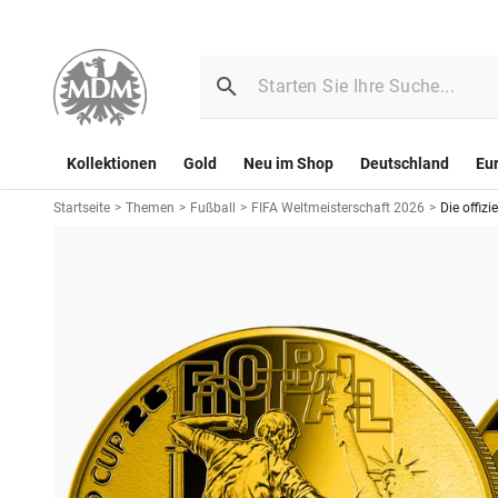
Kollektionen
Gold
Neu im Shop
Deutschland
Eu
Startseite
>
Themen
>
Fußball
>
FIFA Weltmeisterschaft 2026
>
Die offiz