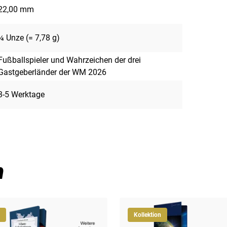
22,00 mm
¼ Unze (= 7,78 g)
Fußballspieler und Wahrzeichen der drei
Gastgeberländer der WM 2026
3-5 Werktage
n
Kollektion