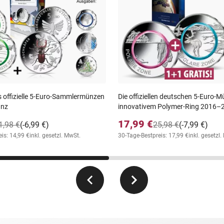
 offizielle 5-Euro-Sammlermünzen
Die offiziellen deutschen 5-Euro-
anz
innovativem Polymer-Ring 2016–
17,99 €
1,98 €
(-6,99 €)
25,98 €
(-7,99 €)
is: 14,99 €
inkl. gesetzl. MwSt.
30-Tage-Bestpreis: 17,99 €
inkl. gesetzl