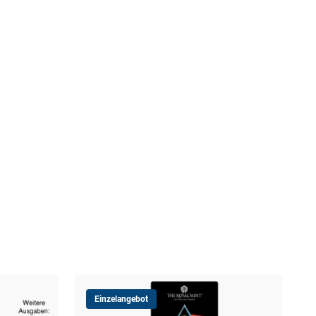
Einzelangebot
Ged