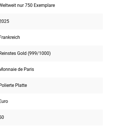
Weltweit nur 750 Exemplare
2025
Frankreich
Reinstes Gold (999/1000)
Monnaie de Paris
Polierte Platte
Euro
50