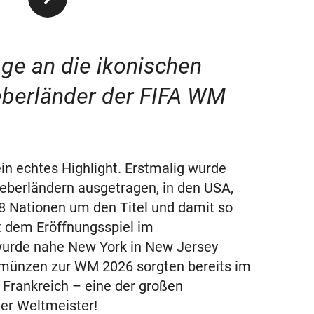
e an die ikonischen
eberländer der FIFA WM
ein echtes Highlight. Erstmalig wurde
geberländern ausgetragen, in den USA,
8 Nationen um den Titel und damit so
it dem Eröffnungsspiel im
 wurde nahe New York in New Jersey
romünzen zur WM 2026 sorgten bereits im
 Frankreich – eine der großen
er Weltmeister!