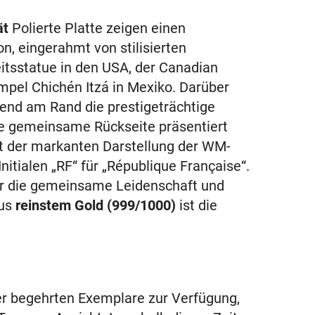
ät
Polierte Platte zeigen einen
n, eingerahmt von stilisierten
itsstatue in den USA, der Canadian
pel Chichén Itzá in Mexiko. Darüber
end am Rand die prestigeträchtige
ie gemeinsame Rückseite präsentiert
t der markanten Darstellung der WM-
Initialen „RF“ für „République Française“.
für die gemeinsame Leidenschaft und
aus
reinstem Gold (999/1000)
ist die
er begehrten Exemplare zur Verfügung,