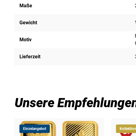
Maße
Gewicht
Motiv
Lieferzeit
Unsere Empfehlunge
Einzelangebot
Kollektion