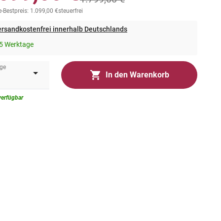
-Bestpreis: 1.099,00 €
steuerfrei
rsandkostenfrei innerhalb Deutschlands
5 Werktage
ge
In den Warenkorb
verfügbar