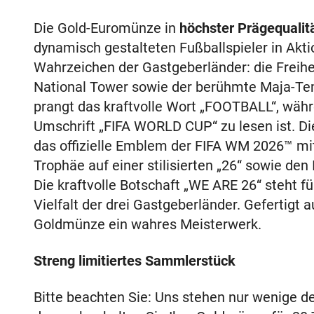
Die Gold-Euromünze in
höchster Prägequalit
dynamisch gestalteten Fußballspieler in Aktio
Wahrzeichen der Gastgeberländer: die Freihe
National Tower sowie der berühmte Maja-Tem
prangt das kraftvolle Wort „FOOTBALL“, währ
Umschrift „FIFA WORLD CUP“ zu lesen ist. D
das offizielle Emblem der FIFA WM 2026™ mi
Trophäe auf einer stilisierten „26“ sowie den 
Die kraftvolle Botschaft „WE ARE 26“ steht 
Vielfalt der drei Gastgeberländer. Gefertigt 
Goldmünze ein wahres Meisterwerk.
Streng limitiertes Sammlerstück
Bitte beachten Sie: Uns stehen nur wenige d