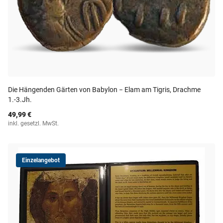
Die Hängenden Gärten von Babylon − Elam am Tigris, Drachme
1.-3.Jh.
49,99 €
inkl. gesetzl. MwSt.
Einzelangebot