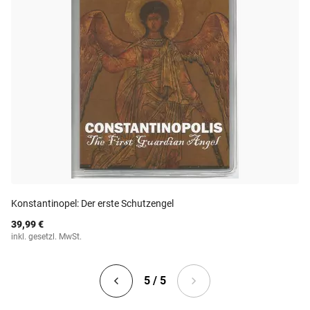
Konstantinopel: Der erste Schutzengel
39,99 €
inkl. gesetzl. MwSt.
5 / 5