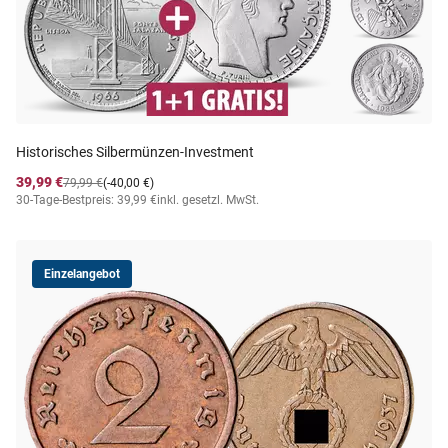
Historisches Silbermünzen-Investment
39,99 €
79,99 €
(-40,00 €)
30-Tage-Bestpreis: 39,99 €
inkl. gesetzl. MwSt.
Einzelangebot