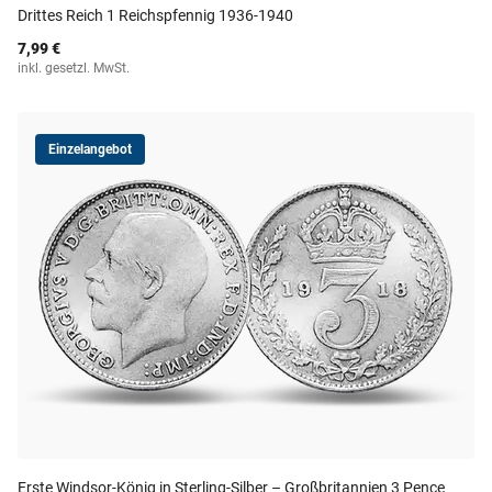
Drittes Reich 1 Reichspfennig 1936-1940
7,99 €
inkl. gesetzl. MwSt.
Einzelangebot
Erste Windsor-König in Sterling-Silber – Großbritannien 3 Pence