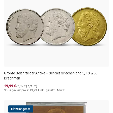
Größte Gelehrte der Antike – 3er-Set Griechenland 5, 10 & 50
Drachmen
19,99 €
25,97 €
(-5,98 €)
30-Tage-Bestpreis: 19,99 €
inkl. gesetzl. MwSt.
Einzelangebot