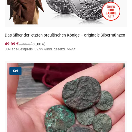
Das Silber der letzten preußischen Könige – originale Silbermünzen
49,99 €
99,99 €
(-50,00 €)
30-Tage-Bestpreis: 39,99 €
inkl. gesetzl. MwSt.
Set