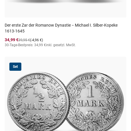
Der erste Zar der Romanow Dynastie − Michael I. Silber-Kopeke
1613-1645
34,99 €
39,95 €
(-4,96 €)
30-Tage-Bestpreis: 34,99 €
inkl. gesetzl. MwSt.
Set