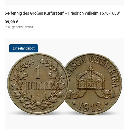
6-Pfennig des Großen Kurfürsten" − Friedrich Wilhelm 1676-1688"
39,99 €
inkl. gesetzl. MwSt.
Einzelangebot