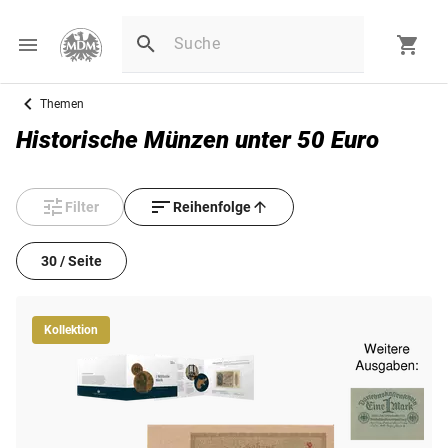
Themen
Historische Münzen unter 50 Euro
Filter
Reihenfolge
30 / Seite
Kollektion