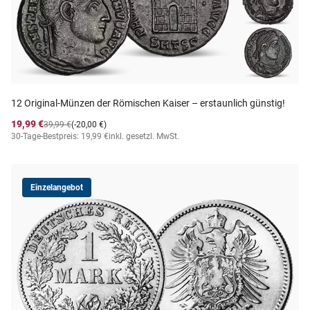
12 Original-Münzen der Römischen Kaiser – erstaunlich günstig!
19,99 €
39,99 €
(-20,00 €)
30-Tage-Bestpreis: 19,99 €
inkl. gesetzl. MwSt.
Einzelangebot