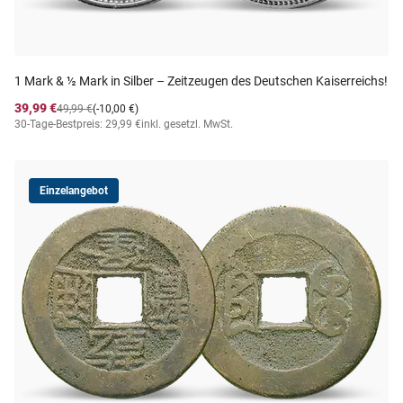
1 Mark & ½ Mark in Silber – Zeitzeugen des Deutschen Kaiserreichs!
39,99 €
49,99 €
(-10,00 €)
30-Tage-Bestpreis: 29,99 €
inkl. gesetzl. MwSt.
Einzelangebot