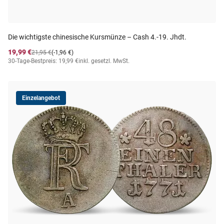
Die wichtigste chinesische Kursmünze – Cash 4.-19. Jhdt.
19,99 €
21,95 €
(-1,96 €)
30-Tage-Bestpreis: 19,99 €
inkl. gesetzl. MwSt.
Einzelangebot