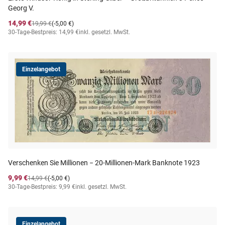
Georg V.
14,99 €
19,99 €
(-5,00 €)
30-Tage-Bestpreis: 14,99 €
inkl. gesetzl. MwSt.
Einzelangebot
Verschenken Sie Millionen − 20-Millionen-Mark Banknote 1923
9,99 €
14,99 €
(-5,00 €)
30-Tage-Bestpreis: 9,99 €
inkl. gesetzl. MwSt.
Einzelangebot