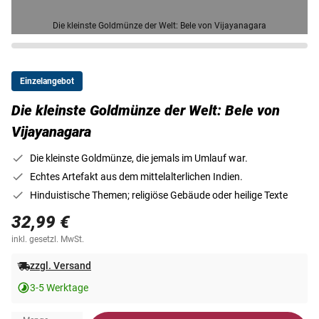
Die kleinste Goldmünze der Welt: Bele von Vijayanagara
Einzelangebot
Die kleinste Goldmünze der Welt: Bele von
Vijayanagara
Die kleinste Goldmünze, die jemals im Umlauf war.
Echtes Artefakt aus dem mittelalterlichen Indien.
Hinduistische Themen; religiöse Gebäude oder heilige Texte
32,99 €
inkl. gesetzl. MwSt.
zzgl. Versand
3-5 Werktage