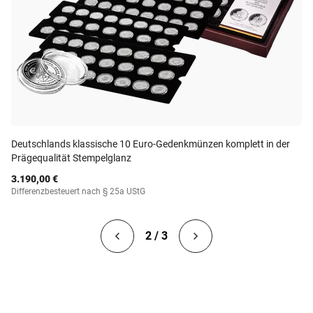
Deutschlands klassische 10 Euro-Gedenkmünzen komplett in der
Prägequalität Stempelglanz
3.190,00 €
Differenzbesteuert nach § 25a UStG
2 / 3