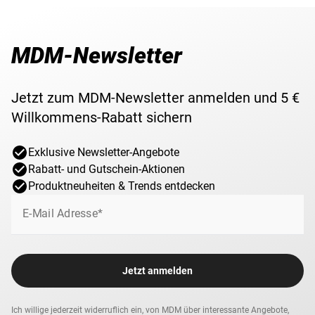
MDM-Newsletter
Jetzt zum MDM-Newsletter anmelden und 5 €
Willkommens-Rabatt sichern
Exklusive Newsletter-Angebote
Rabatt- und Gutschein-Aktionen
Produktneuheiten & Trends entdecken
E-Mail Adresse*
Jetzt anmelden
Ich willige jederzeit widerruflich ein, von MDM über interessante Angebote,