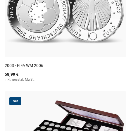
2003 - FIFA WM 2006
58,99 €
inkl. gesetzl. MwSt.
Set