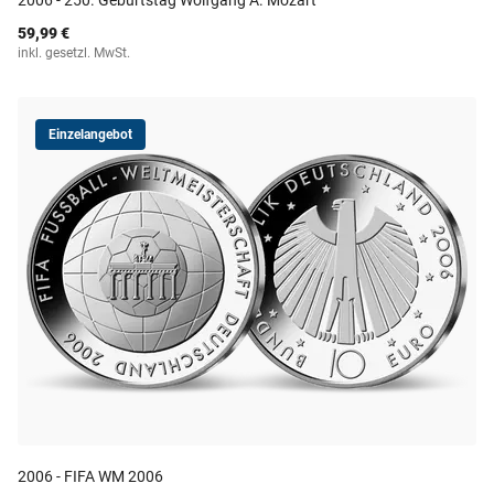
2006 - 250. Geburtstag Wolfgang A. Mozart
59,99 €
inkl. gesetzl. MwSt.
Einzelangebot
2006 - FIFA WM 2006