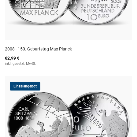
2008 - 150. Geburtstag Max Planck
62,99 €
inkl. gesetzl. MwSt.
Einzelangebot