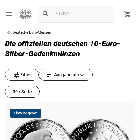
Deutsche Euro-Münzen
Die offiziellen deutschen 10-Euro-
Silber-Gedenkmünzen
Filter
Ausgabejahr
30 / Seite
Einzelangebot