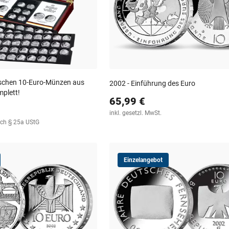
utschen 10-Euro-Münzen aus
2002 - Einführung des Euro
mplett!
65,99 €
inkl. gesetzl. MwSt.
ach § 25a UStG
Einzelangebot