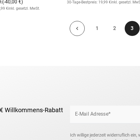
€
(-40,00 €)
30-Tage-Bestpreis: 19,99 €
inkl. gesetzl. MwS
,99 €
inkl. gesetzl. MwSt.
1
2
3
 € Willkommens-Rabatt
E-Mail Adresse*
Ich willige jederzeit widerruflich e