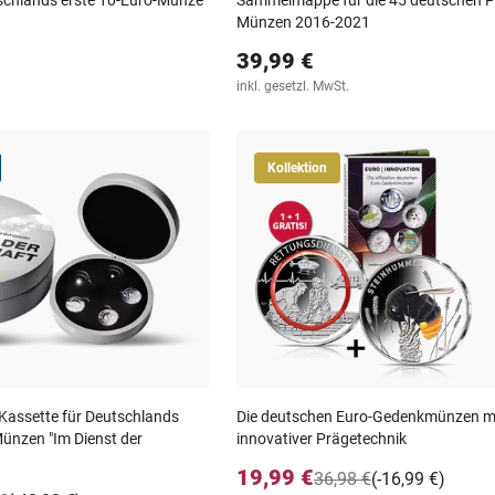
utschlands erste 10-Euro-Münze
Sammelmappe für die 45 deutschen P
Münzen 2016-2021
39,99 €
inkl. gesetzl. MwSt.
Kollektion
Kassette für Deutschlands
Die deutschen Euro-Gedenkmünzen m
-Münzen "Im Dienst der
innovativer Prägetechnik
19,99 €
36,98 €
(-16,99 €)