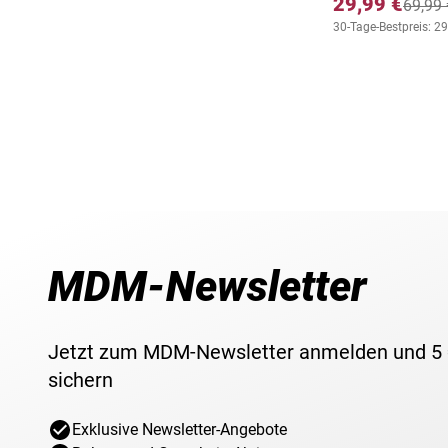
29,99 €
69,99 
30-Tage-Bestpreis: 29
MDM-Newsletter
Jetzt zum MDM-Newsletter anmelden und 5
sichern
Exklusive Newsletter-Angebote