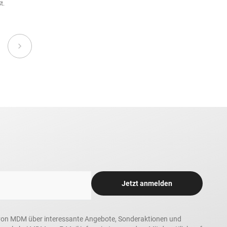
t.
Jetzt anmelden
in, von MDM über interessante Angebote, Sonderaktionen und