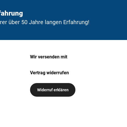
fahrung
erer über 50 Jahre langen Erfahrung!
Wir versenden mit
Vertrag widerrufen
Widerruf erklären