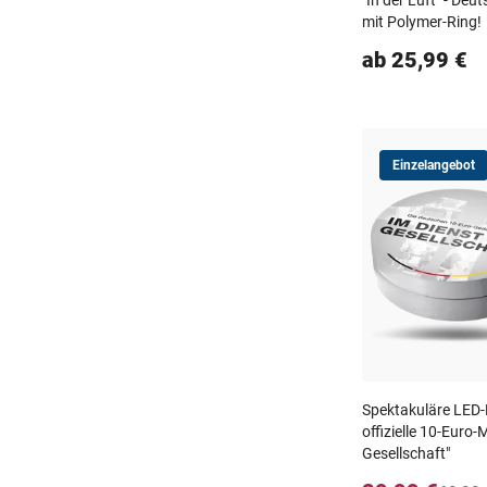
"In der Luft" - De
mit Polymer-Ring!
ab 25,99 €
Einzelangebot
Spektakuläre LED-
offizielle 10-Euro
Gesellschaft"