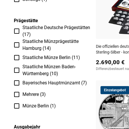
Prägestätte
Staatliche Deutsche Prägestätten
(17)
Staatliche Münzprägestätte
Die offiziellen de
Hamburg (14)
Sterling-Silber - ko
Staatliche Münze Berlin (11)
2.690,00 €
Staatliche Münzen Baden-
Differenzbesteuert n
Württemberg (10)
Bayerisches Hauptmünzamt (7)
Einzelangebot
Mehrere (3)
Münze Berlin (1)
Ausgabejahr