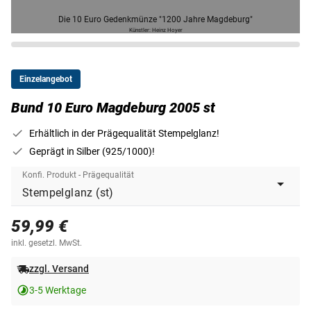
Die 10 Euro Gedenkmünze "1200 Jahre Magdeburg"
Künstler: Heinz Hoyer
Einzelangebot
Bund 10 Euro Magdeburg 2005 st
Erhältlich in der Prägequalität Stempelglanz!
Geprägt in Silber (925/1000)!
Konfi. Produkt - Prägequalität
59,99 €
inkl. gesetzl. MwSt.
zzgl. Versand
3-5 Werktage