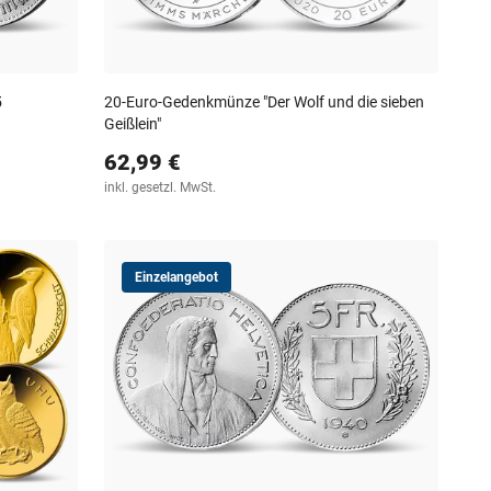
5
20-Euro-Gedenkmünze "Der Wolf und die sieben
Geißlein"
62,99 €
inkl. gesetzl. MwSt.
Einzelangebot