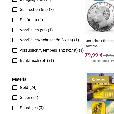
Sehr schön (ss) (7)
Schön (s) (2)
Vorzüglich (vz) (1)
Vorzüglich/sehr schön (vz,ss) (1)
Das echte Silber d
Bayerns!
vorzüglich/Stempelglanz (vz/st) (1)
79,99 €
149,9
Bankfrisch (bfr) (1)
30-Tage-Bestpreis: 49
Material
Kollektion
Gold (24)
Silber (24)
Sonstiges (3)