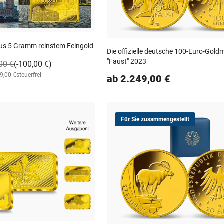
aus 5 Gramm reinstem Feingold
Die offizielle deutsche 100-Euro-Gol
"Faust" 2023
00 €
(-100,00 €)
99,00 €
steuerfrei
ab 2.249,00 €
Für Sie zusammengestellt