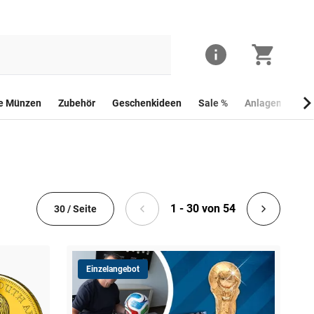
he Münzen
Zubehör
Geschenkideen
Sale %
Anlagemünzen
1 - 30 von 54
30 / Seite
Einzelangebot