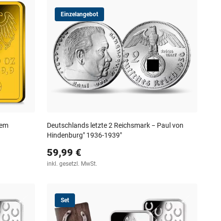
Einzelangebot
tem
Deutschlands letzte 2 Reichsmark − Paul von
Hindenburg" 1936-1939"
59,99 €
inkl. gesetzl. MwSt.
Set