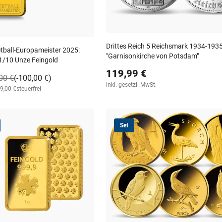
Drittes Reich 5 Reichsmark 1934-193
tball-Europameister 2025:
"Garnisonkirche von Potsdam"
1/10 Unze Feingold
119,99 €
00 €
(-100,00 €)
inkl. gesetzl. MwSt.
29,00 €
steuerfrei
Set