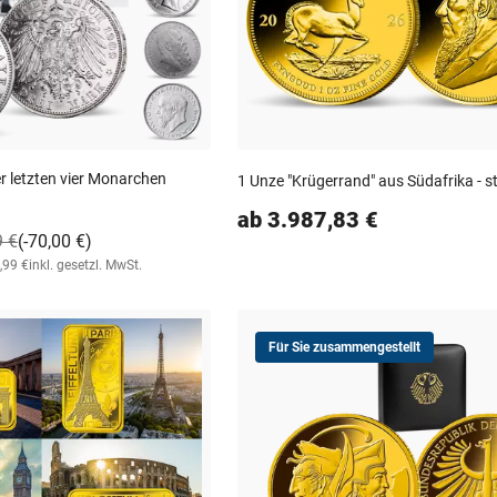
er letzten vier Monarchen
1 Unze "Krügerrand" aus Südafrika - s
ab 3.987,83 €
9 €
(-70,00 €)
,99 €
inkl. gesetzl. MwSt.
Für Sie zusammengestellt