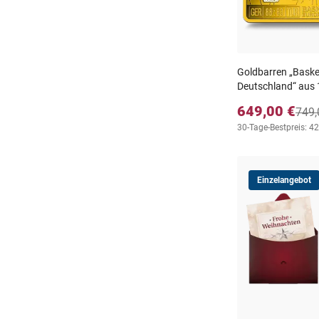
Goldbarren „Baske
Deutschland“ aus 
649,00 €
749,
30-Tage-Bestpreis: 4
Einzelangebot