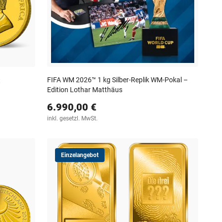
FIFA WM 2026™ 1 kg Silber-Replik WM-Pokal –
t
Edition Lothar Matthäus
6.990,00 €
inkl. gesetzl. MwSt.
Einzelangebot