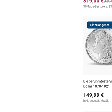
319,00 €
339,
30-Tage-Bestpreis: 2
Einzelangebot
Die berühmteste S
Dollar 1878-1921
149,99 €
inkl. gesetzl. MwSt.