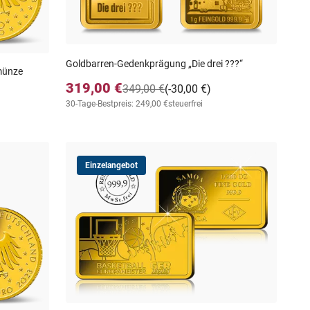
Goldbarren-Gedenkprägung „Die drei ???“
dmünze
319,00 €
349,00 €
(-30,00 €)
30-Tage-Bestpreis: 249,00 €
steuerfrei
Einzelangebot