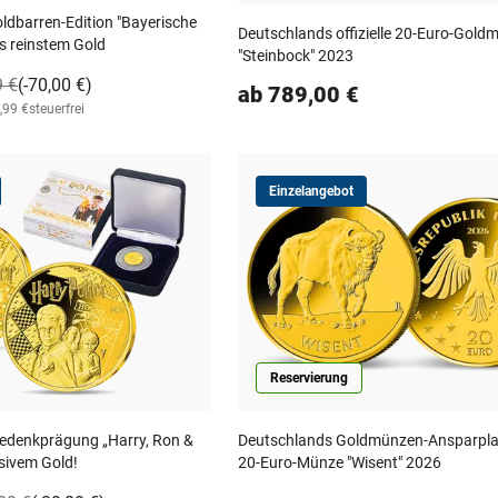
Goldbarren-Edition "Bayerische
Deutschlands offizielle 20-Euro-Gold
s reinstem Gold
"Steinbock" 2023
9 €
(-70,00 €)
ab 789,00 €
,99 €
steuerfrei
Einzelangebot
Reservierung
Gedenkprägung „Harry, Ron &
Deutschlands Goldmünzen-Ansparplan:
sivem Gold!
20-Euro-Münze "Wisent" 2026