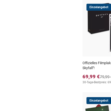
Einzelangebot
Offizielles Filmpla
Skyfall"!
69,99 €
79,99 
30-Tage-Bestpreis: 69
Einzelangebot