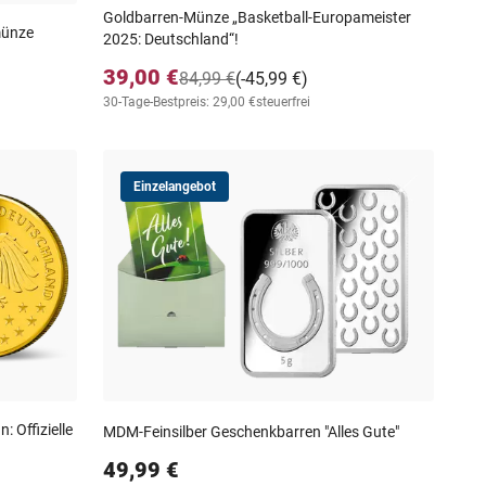
Goldbarren-Münze „Basketball-Europameister
münze
2025: Deutschland“!
39,00 €
84,99 €
(-45,99 €)
30-Tage-Bestpreis: 29,00 €
steuerfrei
Einzelangebot
 Offizielle
MDM-Feinsilber Geschenkbarren "Alles Gute"
49,99 €