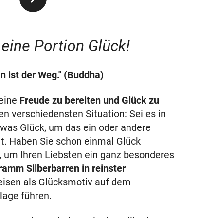
eine Portion Glück!
n ist der Weg." (Buddha)
 eine
Freude zu bereiten und Glück zu
en verschiedensten Situation: Sei es in
etwas Glück, um das ein oder andere
t. Haben Sie schon einmal Glück
t, um Ihren Liebsten ein ganz besonderes
ramm Silberbarren in reinster
eisen als Glücksmotiv auf dem
lage führen.