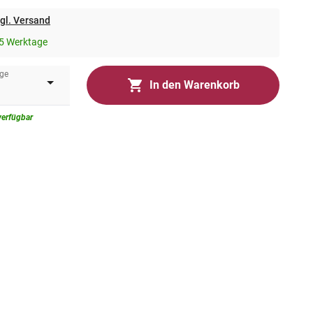
gl. Versand
5 Werktage
ge
In den Warenkorb
verfügbar