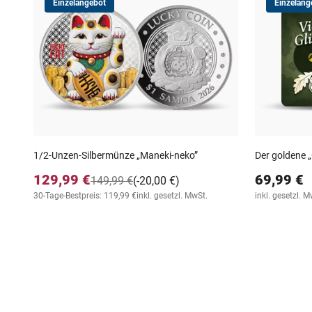
Einzelangebot
Einzelang
1/2-Unzen-Silbermünze „Maneki-neko”
Der goldene 
129,99 €
69,99 €
149,99 €
(-20,00 €)
30-Tage-Bestpreis: 119,99 €
inkl. gesetzl. MwSt.
inkl. gesetzl. M