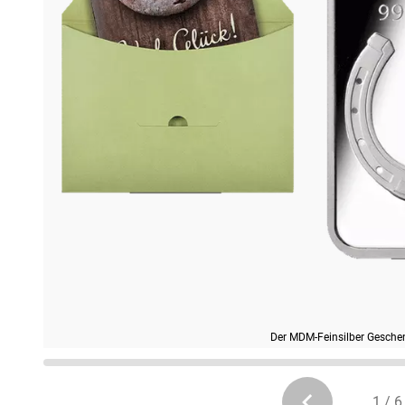
Der MDM-Feinsilber Geschen
1 / 6