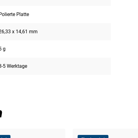
Polierte Platte
26,33 x 14,61 mm
5 g
3-5 Werktage
n