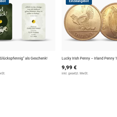
ebot
Einzelangebot
„Glückspfennig“ als Geschenk!
Lucky Irish Penny – Irland Penny
9,99 €
wSt.
inkl. gesetzl. MwSt.