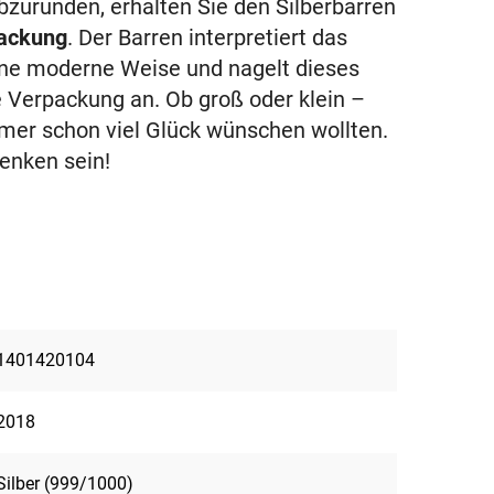
bzurunden, erhalten Sie den Silberbarren
packung
. Der Barren interpretiert das
ne moderne Weise und nagelt dieses
ne Verpackung an. Ob groß oder klein –
mmer schon viel Glück wünschen wollten.
enken sein!
1401420104
2018
Silber (999/1000)