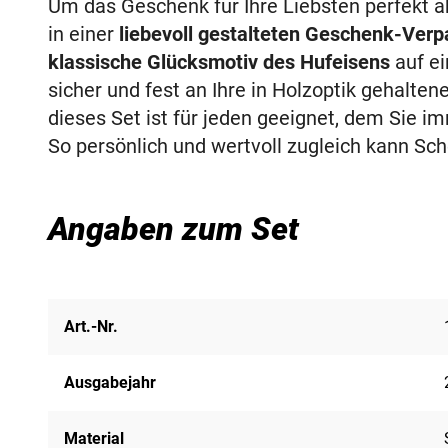
Um das Geschenk für Ihre Liebsten perfekt a
in einer
liebevoll gestalteten Geschenk-Ver
klassische Glücksmotiv des Hufeisens
auf ei
sicher und fest an Ihre in Holzoptik gehalte
dieses Set ist für jeden geeignet, dem Sie i
So persönlich und wertvoll zugleich kann Sch
Angaben zum Set
Art.-Nr.
Ausgabejahr
Material