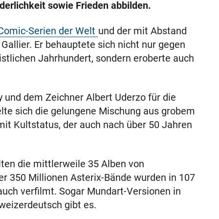
derlichkeit sowie Frieden abbilden.
Comic-Serien der Welt
und der mit Abstand
 Gallier. Er behauptete sich nicht nur gegen
stlichen Jahrhundert, sondern eroberte auch
 und dem Zeichner Albert Uderzo für die
kelte sich die gelungene Mischung aus grobem
 Kultstatus, der auch nach über 50 Jahren
lten die mittlerweile 35 Alben von
er 350 Millionen Asterix-Bände wurden in 107
uch verfilmt. Sogar Mundart-Versionen in
weizerdeutsch gibt es.