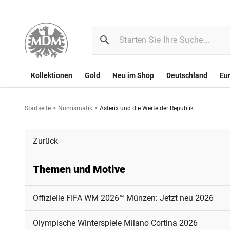
Kollektionen
Gold
Neu im Shop
Deutschland
Eu
Startseite
>
Numismatik
>
Asterix und die Werte der Republik
Zurück
Themen und Motive
Offizielle FIFA WM 2026™ Münzen: Jetzt neu 2026
Olympische Winterspiele Milano Cortina 2026