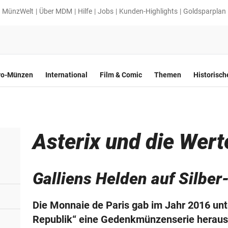
MünzWelt
Über MDM
Hilfe
Jobs
Kunden-Highlights
Goldsparplan
ro-Münzen
International
Film & Comic
Themen
Historisc
Asterix und die Wert
Galliens Helden auf Silber
Die Monnaie de Paris gab im Jahr 2016 unte
Republik“ eine Gedenkmünzenserie heraus,