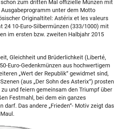
schon zum dritten Mal offizielle Münzen mit
das Ausgabeprogramm unter dem Motto
sischer Originaltitel: Astérix et les valeurs
mt 24 10-Euro-Silbermünzen (333/1000) mit
ien im ersten bzw. zweiten Halbjahr 2015
t, Gleichheit und Brüderlichkeit (Liberté,
zwei 50-Euro-Gedenkmünzen aus hochwertigem
weiteren „Wert der Republik“ gewidmet sind,
 Szenen (aus „Der Sohn des Asterix“) prosten
er zu und feiern gemeinsam den Triumpf über
ßen Festmahl, bei dem ein ganzes
en darf. Das andere „Frieden“- Motiv zeigt das
 Maul.