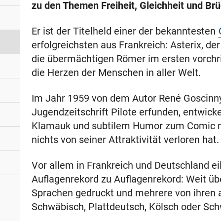
zu den Themen Freiheit, Gleichheit und Brü
Er ist der Titelheld einer der bekanntesten
erfolgreichsten aus Frankreich: Asterix, der
die übermächtigen Römer im ersten vorchri
die Herzen der Menschen in aller Welt.
Im Jahr 1959 von dem Autor René Goscinny
Jugendzeitschrift Pilote erfunden, entwic
Klamauk und subtilem Humor zum Comic mit
nichts von seiner Attraktivität verloren hat.
Vor allem in Frankreich und Deutschland ei
Auflagenrekord zu Auflagenrekord: Weit üb
Sprachen gedruckt und mehrere von ihren a
Schwäbisch, Plattdeutsch, Kölsch oder Sch