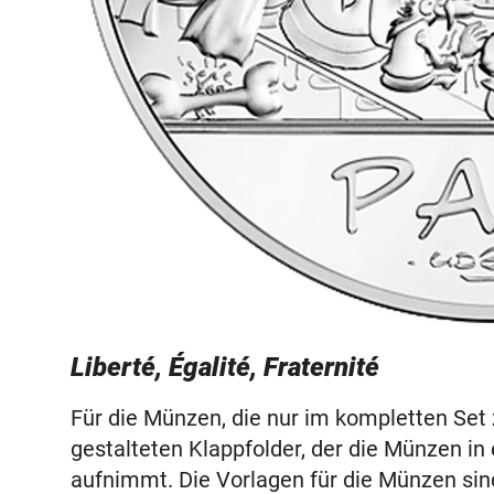
Liberté, Égalité, Fraternité
Für die Münzen, die nur im kompletten Set z
gestalteten Klappfolder, der die Münzen i
aufnimmt. Die Vorlagen für die Münzen sind