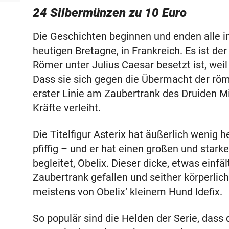
24 Silbermünzen zu 10 Euro
Die Geschichten beginnen und enden alle in
heutigen Bretagne, in Frankreich. Es ist der 
Römer unter Julius Caesar besetzt ist, wei
Dass sie sich gegen die Übermacht der röm
erster Linie am Zaubertrank des Druiden Mi
Kräfte verleiht.
Die Titelfigur Asterix hat äußerlich wenig h
pfiffig – und er hat einen großen und stark
begleitet, Obelix. Dieser dicke, etwas einfä
Zaubertrank gefallen und seither körperlic
meistens von Obelix‘ kleinem Hund Idefix.
So populär sind die Helden der Serie, dass 