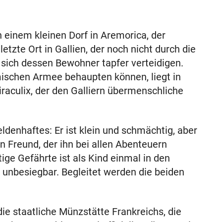
 einem kleinen Dorf in Aremorica, der
letzte Ort in Gallien, der noch nicht durch die
l sich dessen Bewohner tapfer verteidigen.
ischen Armee behaupten können, liegt in
raculix, der den Galliern übermenschliche
eldenhaftes: Er ist klein und schmächtig, aber
en Freund, der ihn bei allen Abenteuern
ltige Gefährte ist als Kind einmal in den
h unbesiegbar. Begleitet werden die beiden
die staatliche Münzstätte Frankreichs, die