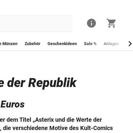
he Münzen
Zubehör
Geschenkideen
Sale %
Anlagemünzen
e der Republik
-Euros
r dem Titel „Asterix und die Werte der
 die verschiedene Motive des Kult-Comics