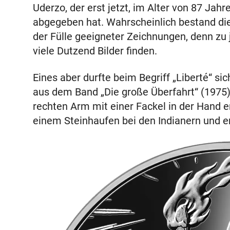
Uderzo, der erst jetzt, im Alter von 87 Jah
abgegeben hat. Wahrscheinlich bestand die
der Fülle geeigneter Zeichnungen, denn zu 
viele Dutzend Bilder finden.
Eines aber durfte beim Begriff „Liberté“ sich
aus dem Band „Die große Überfahrt“ (1975).
rechten Arm mit einer Fackel in der Hand em
einem Steinhaufen bei den Indianern und er