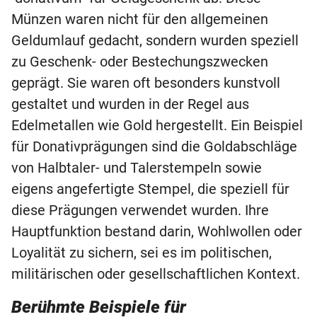
Münzen waren nicht für den allgemeinen
Donativprägung
Geldumlauf gedacht, sondern wurden speziell
zu Geschenk- oder Bestechungszwecken
Drachme
geprägt. Sie waren oft besonders kunstvoll
Dreier
gestaltet und wurden in der Regel aus
Edelmetallen wie Gold hergestellt. Ein Beispiel
Dublone
für Donativprägungen sind die Goldabschläge
von Halbtaler- und Talerstempeln sowie
Dukat
eigens angefertigte Stempel, die speziell für
diese Prägungen verwendet wurden. Ihre
Hauptfunktion bestand darin, Wohlwollen oder
Loyalität zu sichern, sei es im politischen,
militärischen oder gesellschaftlichen Kontext.
Berühmte Beispiele für