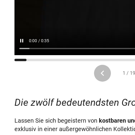
1 / 1
Die zwölf bedeutendsten Gr
Lassen Sie sich begeistern von
kostbaren un
exklusiv in einer außergewöhnlichen Kollekti