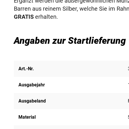
Ergänzt werden die außergewöhnlichen Münz
Barren aus reinem Silber, welche Sie im Rahm
GRATIS
erhalten.
Angaben zur Startlieferung
Art.-Nr.
Ausgabejahr
Ausgabeland
Material