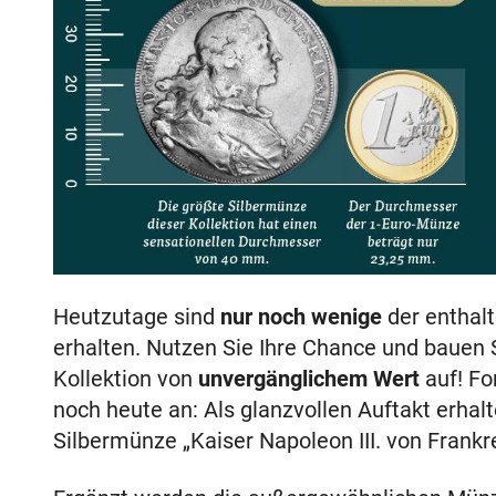
Heutzutage sind
nur noch wenige
der enthal
erhalten. Nutzen Sie Ihre Chance und bauen S
Kollektion von
unvergänglichem Wert
auf! Fo
noch heute an: Als glanzvollen Auftakt erhalt
Silbermünze „Kaiser Napoleon III. von Frank