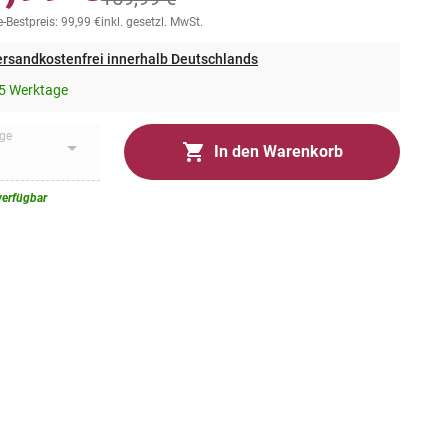
-Bestpreis: 99,99 €
inkl. gesetzl. MwSt.
rsandkostenfrei innerhalb Deutschlands
5 Werktage
ge
In den Warenkorb
verfügbar