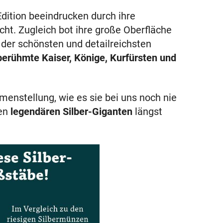
Edition beeindrucken durch ihre
ht. Zugleich bot ihre große Oberfläche
 der schönsten und detailreichsten
berühmte Kaiser, Könige, Kurfürsten und
enstellung, wie es sie bei uns noch nie
sen
legendären Silber-Giganten
längst