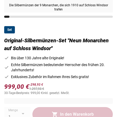
Die Silbermünzen der 9 Monarchen, die sich 1910 auf Schloss Windsor
trafen
Set
Original-Silbermünzen-Set "Neun Monarchen
auf Schloss Windsor"
Bis über 130 Jahre alte Originale!
Echte Silbermünzen bedeutender Herrscher des frühen 20.
Jahrhunderts!
Exklusives Zubehör im Rahmen Ihres Sets gratis!
-298,93 €
999,00 €
1.297,93 €
30-Tage-Bestpreis: 999,00 €
inkl. gesetzl. MwSt.
Menge
In den Warenkorb