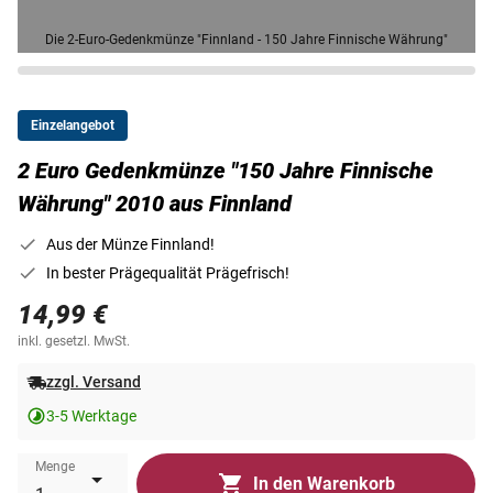
Die 2-Euro-Gedenkmünze "Finnland - 150 Jahre Finnische Währung"
Einzelangebot
2 Euro Gedenkmünze "150 Jahre Finnische
Währung" 2010 aus Finnland
Aus der Münze Finnland!
In bester Prägequalität Prägefrisch!
14,99 €
inkl. gesetzl. MwSt.
zzgl. Versand
3-5 Werktage
Menge
In den Warenkorb