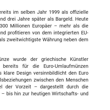
its im selben Jahr 1999 als offizielle
nd drei Jahre später als Bargeld. Heute
300 Millionen Europäer – mehr als die
d profitieren von dem integrierten EU-
o als zweitwichtigste Währung neben dem
ünze wurde der griechische Künstler
r bereits für die Euro-Umlaufmünzen
 klare Design versinnbildlicht den Euro
delsbeziehungen zwischen den Menschen
 der Vorzeit – dargestellt durch die
– bis hin zur heutigen Wirtschafts- und