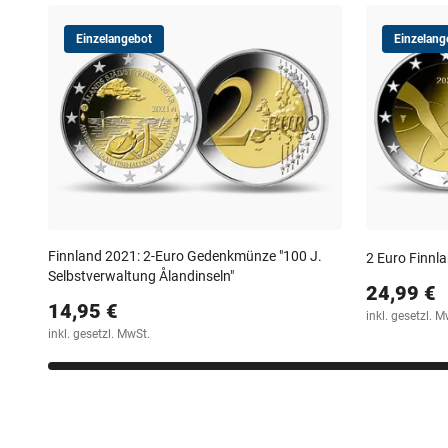
Einzelangebot
Einzelang
Finnland 2021: 2-Euro Gedenkmünze "100 J.
2 Euro Finnla
Selbstverwaltung Ålandinseln"
24,99 €
14,95 €
inkl. gesetzl. M
inkl. gesetzl. MwSt.