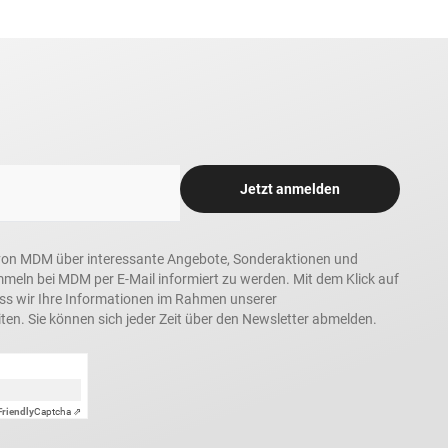
Jetzt anmelden
in, von MDM über interessante Angebote, Sonderaktionen und
ln bei MDM per E-Mail informiert zu werden. Mit dem Klick auf
ass wir Ihre Informationen im Rahmen unserer
ten. Sie können sich jeder Zeit über den Newsletter abmelden.
Friendly
Captcha ⇗