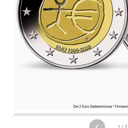
Die 2 Euro Gedenkmünze " Finnlan
1 / 3