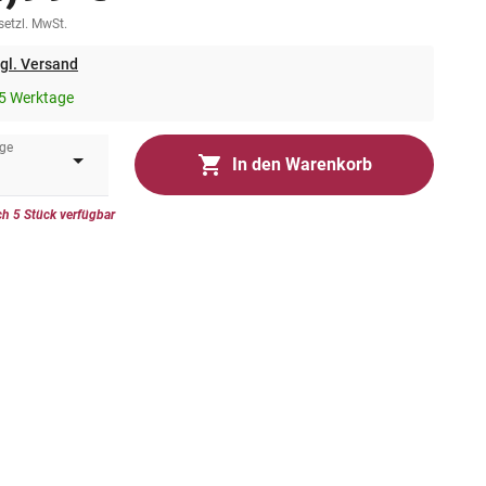
esetzl. MwSt.
gl. Versand
5 Werktage
ge
In den Warenkorb
h 5 Stück verfügbar