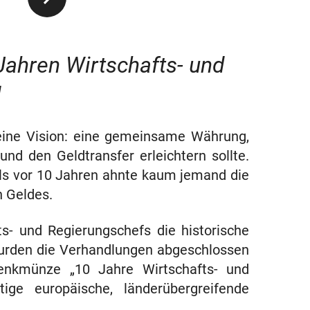
ahren Wirtschafts- und
d
eine Vision: eine gemeinsame Währung,
nd den Geldtransfer erleichtern sollte.
ls vor 10 Jahren ahnte kaum jemand die
n Geldes.
s- und Regierungschefs die historische
wurden die Verhandlungen abgeschlossen
enkmünze „10 Jahre Wirtschafts- und
ige europäische, länderübergreifende