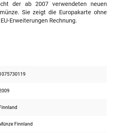
richt der ab 2007 verwendeten neuen
ünze. Sie zeigt die Europakarte ohne
n EU-Erweiterungen Rechnung.
1075730119
2009
Finnland
Münze Finnland