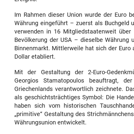
Im Rahmen dieser Union wurde der Euro bere
Währung eingeführt – zuerst als Buchgeld u
verwenden in 16 Mitgliedstaatenweit über 
Bevölkerung der USA – dieselbe Währung un
Binnenmarkt. Mittlerweile hat sich der Eur
Dollar etabliert.
Mit der Gestaltung der 2-Euro-Gedenkm
Georgios Stamatopoulos beauftragt, de
Griechenlands verantwortlich zeichnete. Das
als geschichtsträchtiges Symbol: Die Han
haben sich vom historischen Tauschhandel
„primitive“ Gestaltung des Strichmännchens 
Währungsunion entwickelt.