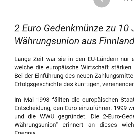
2 Euro Gedenkmünze zu 10 J
Währungsunion aus Finnlan
Lange Zeit war sie in den EU-Ländern nur 
welche die europäische Wirtschaft stärken u
Bei der Einführung des neuen Zahlungsmitte
Erfolgsgeschichte des künftigen, vereinende
Im Mai 1998 fällten die europäischen Staat
Entscheidung, den Euro einzuführen. 1999 
und die WWU gegründet. Die 2-Euro-Ged
Währungsunion“ erinnert an dieses wicht
Ereignis.