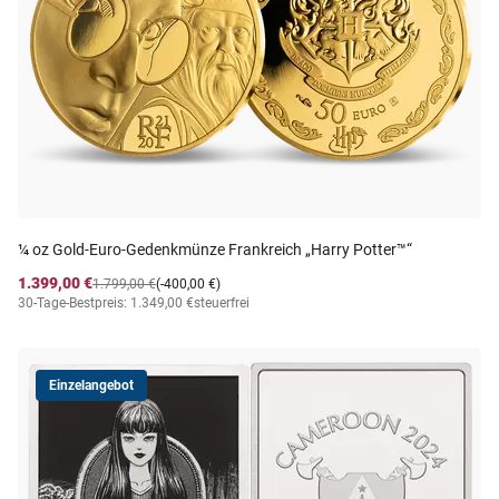
¼ oz Gold-Euro-Gedenkmünze Frankreich „Harry Potter™“
1.399,00 €
1.799,00 €
(-400,00 €)
30-Tage-Bestpreis: 1.349,00 €
steuerfrei
Einzelangebot