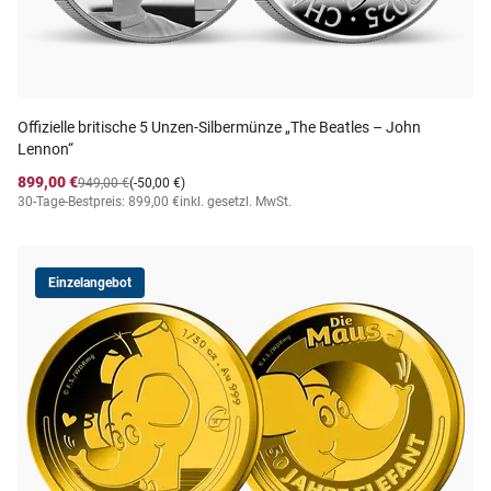
Offizielle britische 5 Unzen-Silbermünze „The Beatles – John
Lennon“
899,00 €
949,00 €
(-50,00 €)
30-Tage-Bestpreis: 899,00 €
inkl. gesetzl. MwSt.
Einzelangebot