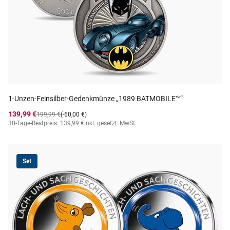
1-Unzen-Feinsilber-Gedenkmünze „1989 BATMOBILE™“
139,99 €
199,99 €
(-60,00 €)
30-Tage-Bestpreis: 139,99 €
inkl. gesetzl. MwSt.
Set