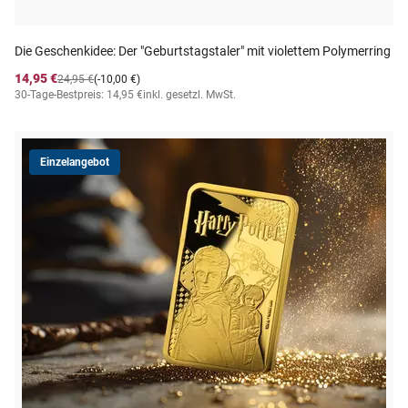
Die Geschenkidee: Der "Geburtstagstaler" mit violettem Polymerring
14,95 €
24,95 €
(-10,00 €)
30-Tage-Bestpreis: 14,95 €
inkl. gesetzl. MwSt.
Einzelangebot