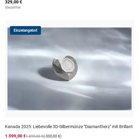
329,00 €
steuerfrei
Einzelangebot
Kanada 2025: Liebevolle 3D-Silbermünze "Diamantherz" mit Brillant
1.599,00 €
1.899,00 €
(-300,00 €)