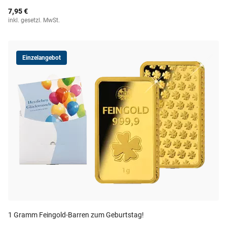
7,95 €
inkl. gesetzl. MwSt.
Einzelangebot
1 Gramm Feingold-Barren zum Geburtstag!