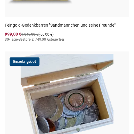
Feingold-Gedenkbarren "Sandmännchen und seine Freunde"
999,00 €
1.049,00 €
(-50,00 €)
30-Tage-Bestpreis: 749,00 €
steuerfrei
Einzelangebot