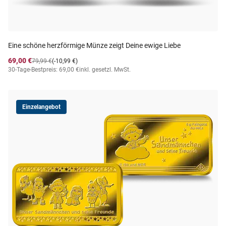
Eine schöne herzförmige Münze zeigt Deine ewige Liebe
69,00 €
79,99 €
(-10,99 €)
30-Tage-Bestpreis: 69,00 €
inkl. gesetzl. MwSt.
Einzelangebot