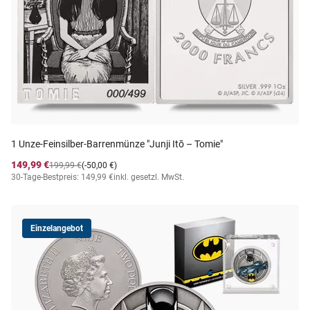
1 Unze-Feinsilber-Barrenmünze "Junji Itō – Tomie"
149,99 €
199,99 €
(-50,00 €)
30-Tage-Bestpreis: 149,99 €
inkl. gesetzl. MwSt.
Einzelangebot