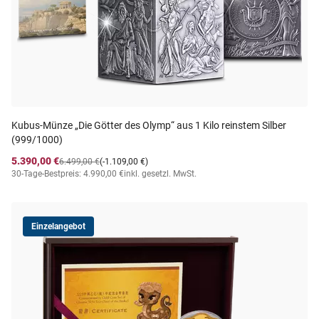
Kubus-Münze „Die Götter des Olymp“ aus 1 Kilo reinstem Silber
(999/1000)
5.390,00 €
6.499,00 €
(-1.109,00 €)
30-Tage-Bestpreis: 4.990,00 €
inkl. gesetzl. MwSt.
Einzelangebot