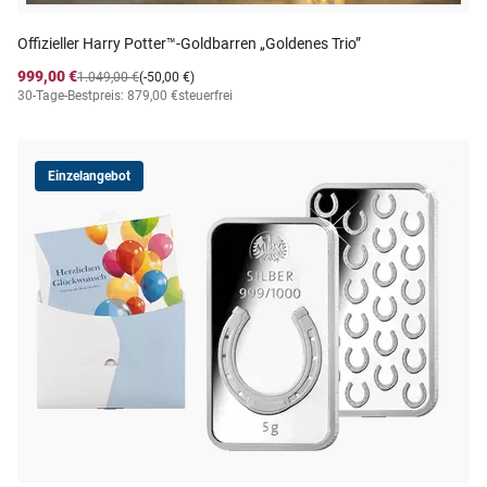
Offizieller Harry Potter™-Goldbarren „Goldenes Trio”
999,00 €
1.049,00 €
(-50,00 €)
30-Tage-Bestpreis: 879,00 €
steuerfrei
Einzelangebot