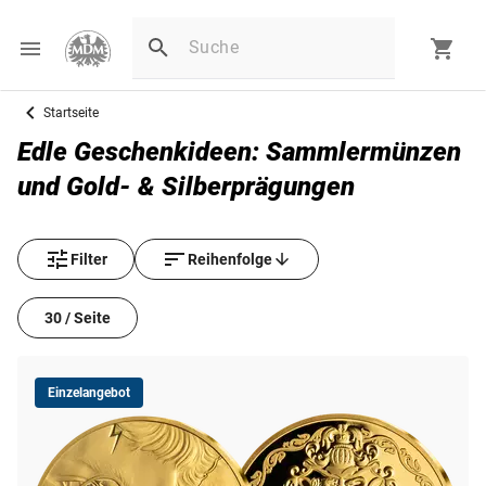
Startseite
Edle Geschenkideen: Sammlermünzen
und Gold- & Silberprägungen
Filter
Reihenfolge
30 / Seite
Einzelangebot