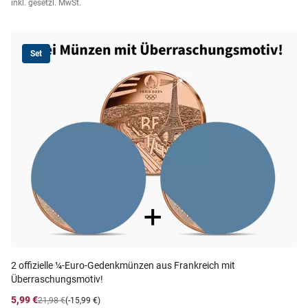
inkl. gesetzl. MwSt.
Set
2 offizielle ¼‑Euro‑Gedenkmünzen aus Frankreich mit
Überraschungsmotiv!
5,99 €
21,98 €
(-15,99 €)