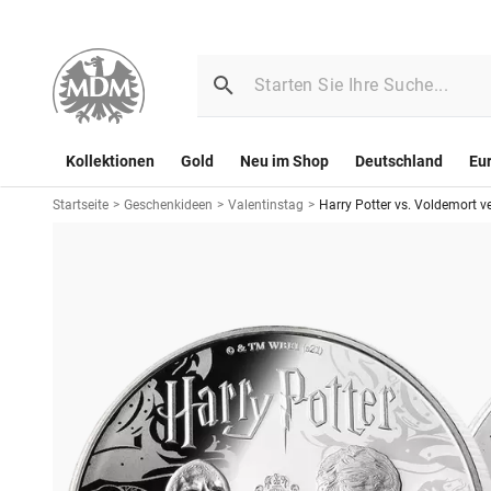
Kollektionen
Gold
Neu im Shop
Deutschland
Eu
Startseite
>
Geschenkideen
>
Valentinstag
>
Harry Potter vs. Voldemort ve