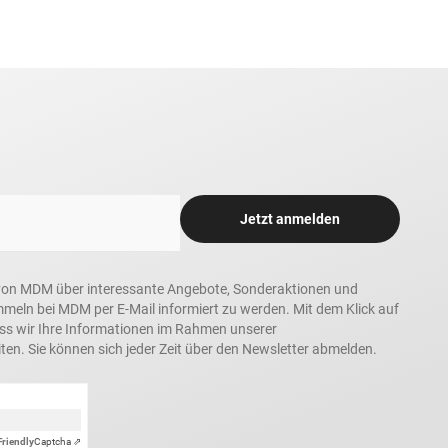
Jetzt anmelden
in, von MDM über interessante Angebote, Sonderaktionen und
ln bei MDM per E-Mail informiert zu werden. Mit dem Klick auf
ass wir Ihre Informationen im Rahmen unserer
ten. Sie können sich jeder Zeit über den Newsletter abmelden.
Friendly
Captcha ⇗