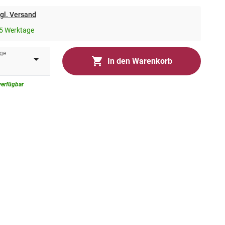
gl. Versand
5 Werktage
ge
In den Warenkorb
verfügbar