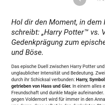
Hol dir den Moment, in dem
schreibt: „Harry Potter™ vs.
Gedenkprägung zum epische
und Böse.
Das epische Duell zwischen Harry Potter un
unglaublicher Intensität und Bedeutung. Zwe
durch ihr Schicksal verbunden:
Harry, Symbol
getrieben von Hass und Gier.
In einem alles 
Freundschaft und dunkle Magie aufeinander. 
gegen Voldemort wird für immer in den Annal