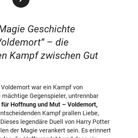
 Magie Geschichte
 Voldemort“ – die
n Kampf zwischen Gut
d Voldemort war ein Kampf von
i mächtige Gegenspieler, untrennbar
 für Hoffnung und Mut – Voldemort,
entscheidenden Kampf prallen Liebe,
Dieses legendäre Duell von Harry Potter
en der Magie verankert sein. Es erinnert