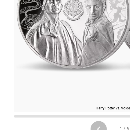
Harry Potter vs. Volde
1 / 6