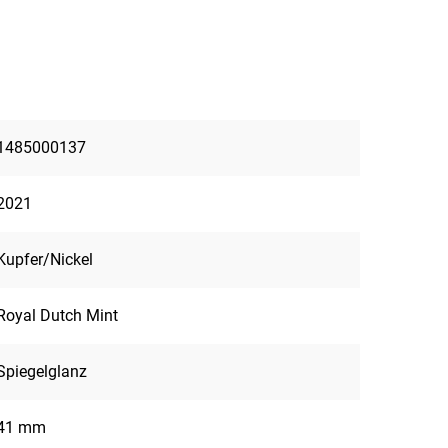
1485000137
2021
Kupfer/Nickel
Royal Dutch Mint
Spiegelglanz
41 mm