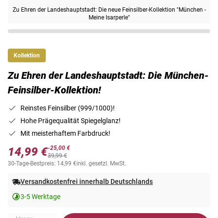
Zu Ehren der Landeshauptstadt: Die neue Feinsilber-Kollektion "München -
Meine Isarperle"
Kollektion
Zu Ehren der Landeshauptstadt: Die München-
Feinsilber-Kollektion!
Reinstes Feinsilber (999/1000)!
Hohe Prägequalität Spiegelglanz!
Mit meisterhaftem Farbdruck!
-25,00 €
14,99 €
39,99 €
30-Tage-Bestpreis: 14,99 €
inkl. gesetzl. MwSt.
Versandkostenfrei innerhalb Deutschlands
3-5 Werktage