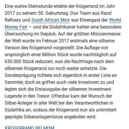
Eine wahre Sternstunde erlebte der Krügerrand im Jahr
2017 zu seinem 50. Geburtstag: Das Team aus Rand
Refinery und
South African Mint
war Ehrengast der
World
Money Fair
– und die Südafrikaner hatten eine besondere
Überraschung im Gepäck: Auf der größten Münzenmesse
der Welt wurde im Februar 2017 erstmals eine silberne
Version des Krügerrand vorgestellt. Die Auflage von
ursprünglich einer Million Stück wurde nachträglich auf
630.000 Stück reduziert, was die Nachfrage nach dem
silbernen Krügerrand nur noch weiter anheizte. Die
Sonderprägung richtete sich eigentlich in erster Linie an
Sammler, doch es griffen auch viele Investoren zu und
legten sich die Erstausgabe der silbernen Investment-
Legende in den Tresor. Offenbar kam der Wunsch der
Silber-Anleger in aller Welt bei den Verantwortlichen in
Südafrika an, sodass der Krügerrand nun als unlimitiert
geprägte Silberanlagemünze angeboten wird.
KRÜGERRAND BEI MDM