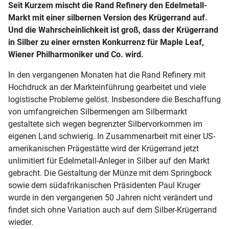
Seit Kurzem mischt die Rand Refinery den Edelmetall-
Markt mit einer silbernen Version des Krügerrand auf.
Und die Wahrscheinlichkeit ist groß, dass der Krügerrand
in Silber zu einer ernsten Konkurrenz für Maple Leaf,
Wiener Philharmoniker und Co. wird.
In den vergangenen Monaten hat die Rand Refinery mit
Hochdruck an der Markteinführung gearbeitet und viele
logistische Probleme gelöst. Insbesondere die Beschaffung
von umfangreichen Silbermengen am Silbermarkt
gestaltete sich wegen begrenzter Silbervorkommen im
eigenen Land schwierig. In Zusammenarbeit mit einer US-
amerikanischen Prägestätte wird der Krügerrand jetzt
unlimitiert für Edelmetall-Anleger in Silber auf den Markt
gebracht. Die Gestaltung der Münze mit dem Springbock
sowie dem südafrikanischen Präsidenten Paul Kruger
wurde in den vergangenen 50 Jahren nicht verändert und
findet sich ohne Variation auch auf dem Silber-Krügerrand
wieder.