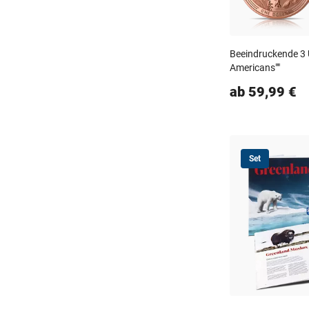
Beeindruckende 3 
Americans""
ab 59,99 €
Set