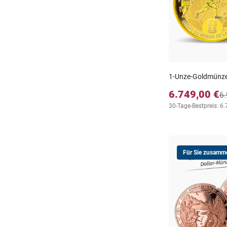
1-Unze-Goldmünze 
6.749,00 €
6.
30-Tage-Bestpreis: 6.
Für Sie zusamme