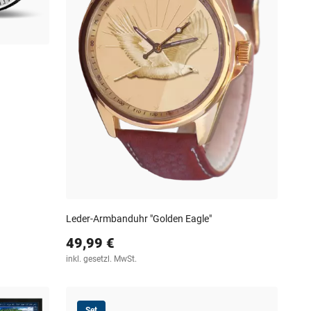
Leder-Armbanduhr "Golden Eagle"
49,99 €
inkl. gesetzl. MwSt.
Set