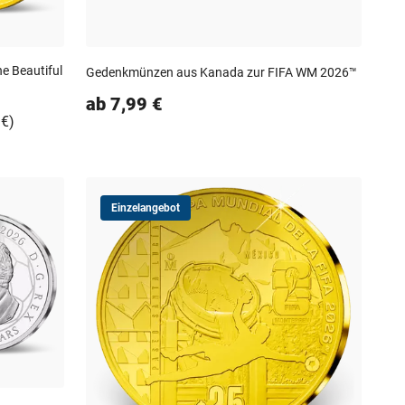
e Beautiful
Gedenkmünzen aus Kanada zur FIFA WM 2026™
ab 7,99 €
 €)
Einzelangebot