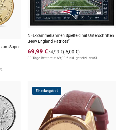
NFL-Sammelrahmen Spielfeld mit Unterschriften
„New England Patriots”
g zum Super
69,99 €
74,99 €
(-5,00 €)
30-Tage-Bestpreis: 69,99 €
inkl. gesetzl. MwSt.
t.
Einzelangebot