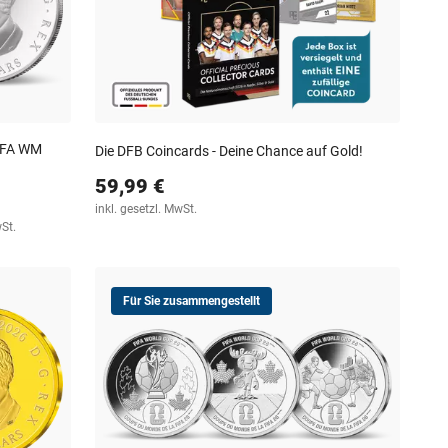
FIFA WM
Die DFB Coincards - Deine Chance auf Gold!
59,99 €
inkl. gesetzl. MwSt.
wSt.
Für Sie zusammengestellt