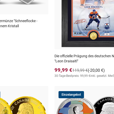
ermünze "Schneeflocke -
nem Kristall
Die offizielle Prägung des deutschen 
"Leon Draisaitl"
99,99 €
119,99 €
(-20,00 €)
30-Tage-Bestpreis: 99,99 €
inkl. gesetzl. MwS
Einzelangebot