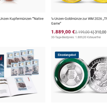
Unzen Kupfermünzen ""Native
¼-Unzen-Goldmünze zur WM 2026 „Th
Game”
1.889,00 €
2.199,00 €
(-310,00
30-Tage-Bestpreis: 1.889,00 €
steuerfrei
Einzelangebot