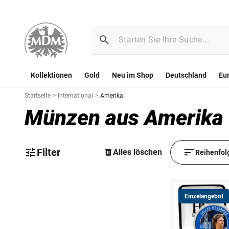
Kollektionen
Gold
Neu im Shop
Deutschland
Eu
Startseite
>
International
>
Amerika
Münzen aus Amerika
Filter
Alles löschen
Reihenfol
Einzelangebot