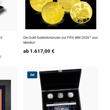
10
Die Gold-Gedenkmünzen zur FIFA WM 2026™ aus
Mexiko!
ab 1.617,00 €
t.
Set