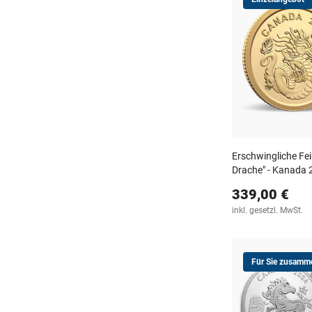
Erschwingliche Fe
Drache" - Kanada 
339,00 €
inkl. gesetzl. MwSt.
Für Sie zusamme