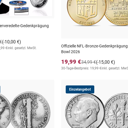
lberveredelte-Gedenkprägung
€
(-10,00 €)
Offizielle NFL-Bronze-Gedenkprägun
,99 €
inkl. gesetzl. MwSt.
Bowl 2026
19,99 €
34,99 €
(-15,00 €)
30-Tage-Bestpreis: 19,99 €
inkl. gesetzl. MwS
Einzelangebot