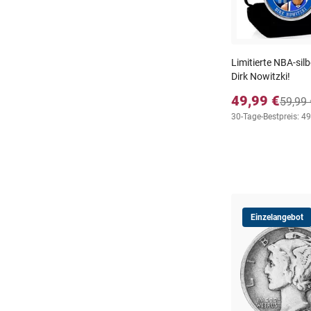
Limitierte NBA-si
Dirk Nowitzki!
49,99 €
59,99 
30-Tage-Bestpreis: 49
Einzelangebot