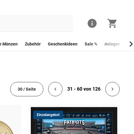
he Münzen
Zubehör
Geschenkideen
Sale %
Anlagemünzen
31 - 60 von 126
30 / Seite
Einzelangebot