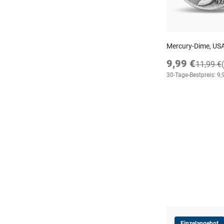
Mercury-Dime, US
9,99 €
11,99 €
30-Tage-Bestpreis: 9,
Einzelangebot