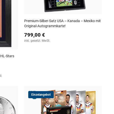
Premium-Silber-Satz USA – Kanada – Mexiko mit
Original-Autogrammkarte!
799,00 €
inkl. gesetzl. MwSt.
NHL-Stars
t.
Einzelangebot