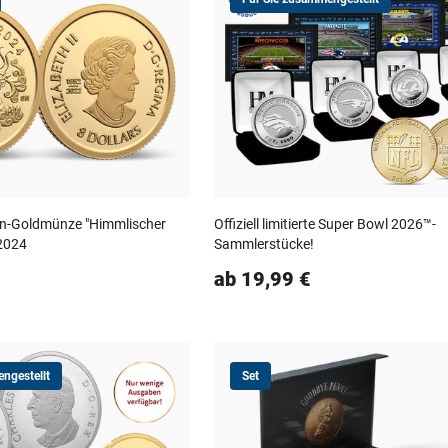
in-Goldmünze "Himmlischer
Offiziell limitierte Super Bowl 2026™-
2024
Sammlerstücke!
ab 19,99 €
ngestellt
Set