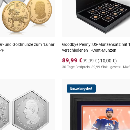
er- und Goldmünze zum "Lunar
Goodbye Penny: US-Münzensatz mit 
 PP
verschiedenen 1-Cent-Münzen
89,99 €
99,99 €
(-10,00 €)
30-Tage-Bestpreis: 89,99 €
inkl. gesetzl. MwS
Einzelangebot