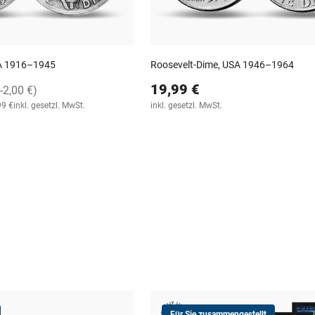
A 1916–1945
Roosevelt-Dime, USA 1946–1964
19,99 €
(-2,00 €)
99 €
inkl. gesetzl. MwSt.
inkl. gesetzl. MwSt.
Für Sie zusammengestellt