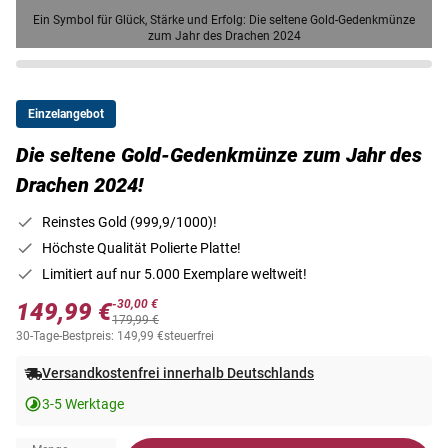
Ein Symbol für Glück, Stärke und Erfolg: Die seltene Gold-Gedenkmünze
zum Jahr des Drachen 2024
Einzelangebot
Die seltene Gold-Gedenkmünze zum Jahr des
Drachen 2024!
Reinstes Gold (999,9/1000)!
Höchste Qualität Polierte Platte!
Limitiert auf nur 5.000 Exemplare weltweit!
-30,00 €
149,99 €
179,99 €
30-Tage-Bestpreis: 149,99 €
steuerfrei
Versandkostenfrei innerhalb Deutschlands
3-5 Werktage