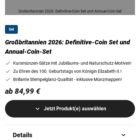
Großbritannien 2026: Definitive-Coin Set und Annual-Coin-Set
Set
Großbritannien 2026: Definitive-Coin Set und
Annual-Coin-Set
Kursmünzen-Sätze mit Jubiläums- und Naturschutz-Motiven!
Zu Ehren des 100. Geburtstags von Königin Elizabeth II.!
Brillante Stempelglanz-Qualität - inklusive Münzmappen!
ab 84,99 €
Jetzt Produkt(e) auswählen
Details