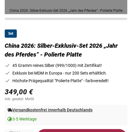
China 2026: Silber-Exklusiv-Set 2026 „Jahr des Pferdes” - Polierte Platte
Set
China 2026: Silber-Exklusiv-Set 2026 „Jahr
des Pferdes” - Polierte Platte
45 Gramm reines Silber (999/1000) mit Zertifikat!
Exklusiv bei MDM in Europa - nur 200 Sets erhältlich.
Höchste Prägequalität "Polierte Platte" - farbveredelt!
349,00 €
inkl. gesetzl. MwSt.
Versandkostenfrei innerhalb Deutschlands
3-5 Werktage