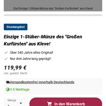
Die Einzige 1-Stüber-Münze des "Großen Kurfürsten" aus Kleve!
Einzelangebot
Einzige 1-Stüber-Münze des "Großen
Kurfürsten" aus Kleve!
Über 340 Jahre altes Original!
Nur drei Jahre lang geprägt!
119,99 €
inkl. gesetzl. MwSt.
Versandkostenfrei innerhalb Deutschlands
3-5 Werktage
Menge
In den Warenkorb