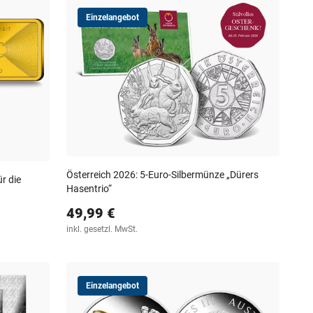
Einzelangebot
Österreich 2026: 5-Euro-Silbermünze „Dürers
ür die
Hasentrio“
49,99 €
inkl. gesetzl. MwSt.
Einzelangebot