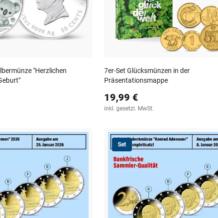
ilbermünze "Herzlichen
7er-Set Glücksmünzen in der
Geburt"
Präsentationsmappe
19,99 €
inkl. gesetzl. MwSt.
Set