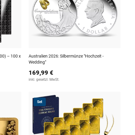
00) – 100 x
Australien 2026: Silbermünze "Hochzeit -
Wedding"
169,99 €
inkl. gesetzl. MwSt.
Set