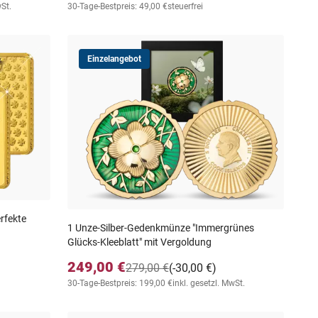
wSt.
30-Tage-Bestpreis: 49,00 €
steuerfrei
Einzelangebot
rfekte
1 Unze-Silber-Gedenkmünze "Immergrünes
Glücks-Kleeblatt" mit Vergoldung
249,00 €
279,00 €
(-30,00 €)
30-Tage-Bestpreis: 199,00 €
inkl. gesetzl. MwSt.