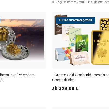
30-Tage-Bestpreis: 279,00 €
inkl. gesetzl. M
Für Sie zusammengestellt
ilbermünze "Petersdom –
1 Gramm Gold-Geschenkbarren als pe
det
Geschenk-Idee
ab 329,00 €