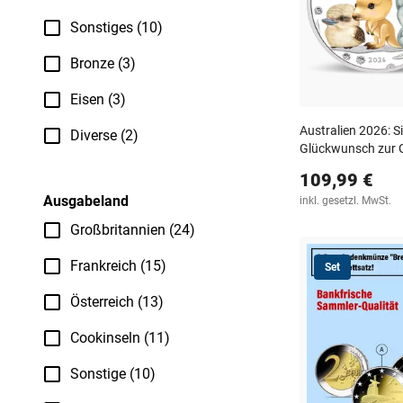
Sonstiges (10)
Bronze (3)
Eisen (3)
Australien 2026: S
Diverse (2)
Glückwunsch zur 
109,99 €
Ausgabeland
inkl. gesetzl. MwSt.
Großbritannien (24)
Frankreich (15)
Set
Österreich (13)
Cookinseln (11)
Sonstige (10)