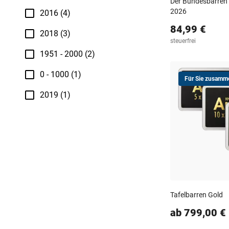
Der Bundesbarren 
2026
2016 (4)
84,99 €
2018 (3)
steuerfrei
1951 - 2000 (2)
0 - 1000 (1)
Für Sie zusamme
2019 (1)
Tafelbarren Gold
ab 799,00 €