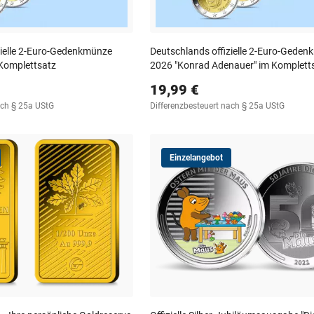
zielle 2-Euro-Gedenkmünze
Deutschlands offizielle 2-Euro-Gede
Komplettsatz
2026 "Konrad Adenauer" im Komplettsa
19,99 €
ach § 25a UStG
Differenzbesteuert nach § 25a UStG
Einzelangebot