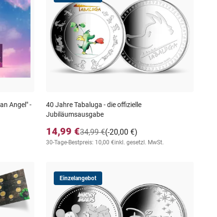
n Angel" -
40 Jahre Tabaluga - die offizielle
Jubiläumsausgabe
14,99 €
34,99 €
(-20,00 €)
30-Tage-Bestpreis: 10,00 €
inkl. gesetzl. MwSt.
Einzelangebot