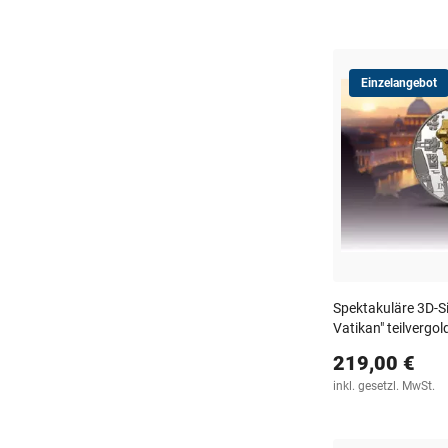
Einzelangebot
Spektakuläre 3D-S
Vatikan" teilvergol
219,00 €
inkl. gesetzl. MwSt.