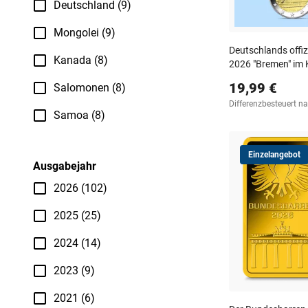
Deutschland (9)
Mongolei (9)
Deutschlands offi
Kanada (8)
2026 "Bremen" im 
19,99 €
Salomonen (8)
Differenzbesteuert n
Samoa (8)
Einzelangebot
Ausgabejahr
2026 (102)
2025 (25)
2024 (14)
2023 (9)
2021 (6)