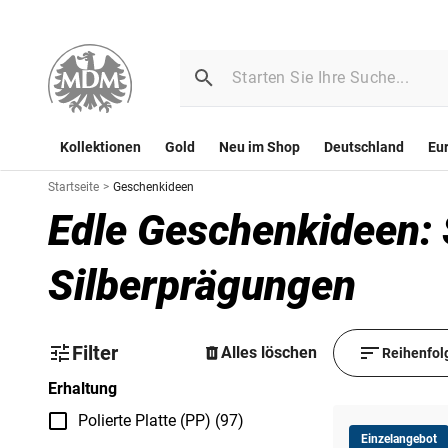
Kollektionen
Gold
Neu im Shop
Deutschland
Eu
Startseite
>
Geschenkideen
Edle Geschenkideen:
Silberprägungen
Filter
Alles löschen
Reihenfol
Erhaltung
Polierte Platte (PP) (97)
Einzelangebot