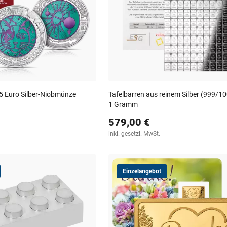
25 Euro Silber-Niobmünze
Tafelbarren aus reinem Silber (999/10
1 Gramm
579,00 €
inkl. gesetzl. MwSt.
Einzelangebot