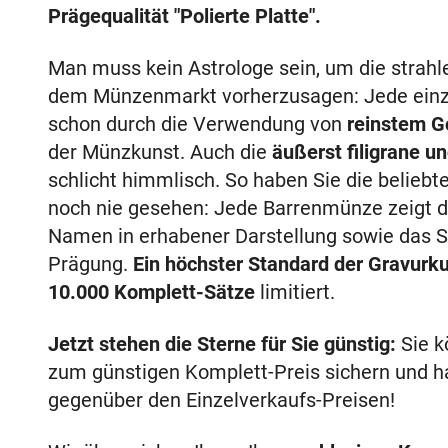
Prägequalität "Polierte Platte".
Man muss kein Astrologe sein, um die strahl
dem Münzenmarkt vorherzusagen: Jede einz
schon durch die Verwendung von
reinstem G
der Münzkunst. Auch die
äußerst filigrane u
schlicht himmlisch. So haben Sie die beliebt
noch nie gesehen: Jede Barrenmünze zeigt da
Namen in erhabener Darstellung sowie das St
Prägung.
Ein höchster Standard der Gravurku
10.000 Komplett-Sätze
limitiert.
Jetzt stehen die Sterne für Sie günstig:
Sie k
zum günstigen Komplett-Preis sichern und h
gegenüber den Einzelverkaufs-Preisen!