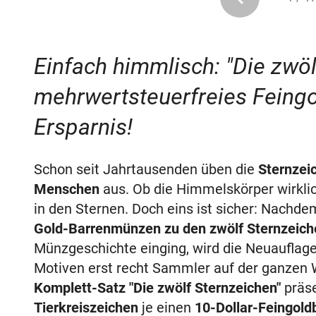
Einfach himmlisch: "Die zwöl
mehrwertsteuerfreies Feing
Ersparnis!
Schon seit Jahrtausenden üben die
Sternzei
Menschen
aus. Ob die Himmelskörper wirkli
in den Sternen. Doch eins ist sicher: Nachde
Gold-Barrenmünzen zu den zwölf Sternzeich
Münzgeschichte einging, wird die Neuauflage
Motiven erst recht Sammler auf der ganzen 
Komplett-Satz "Die zwölf Sternzeichen"
präse
Tierkreiszeichen
je einen
10-Dollar-Feingold