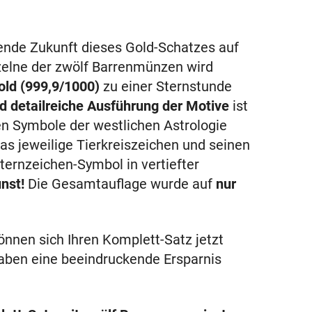
ende Zukunft dieses Gold-Schatzes auf
elne der zwölf Barrenmünzen wird
old (999,9/1000)
zu einer Sternstunde
nd detailreiche Ausführung der Motive
ist
en Symbole der westlichen Astrologie
s jeweilige Tierkreiszeichen und seinen
ernzeichen-Symbol in vertiefter
nst!
Die Gesamtauflage wurde auf
nur
önnen sich Ihren Komplett-Satz jetzt
aben eine beeindruckende Ersparnis