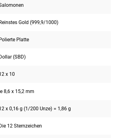
Salomonen
Reinstes Gold (999,9/1000)
Polierte Platte
Dollar (SBD)
12 x 10
je 8,6 x 15,2 mm
12 x 0,16 g (1/200 Unze) = 1,86 g
Die 12 Sternzeichen