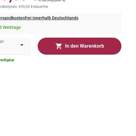
-Bestpreis: 699,00 €
steuerfrei
rsandkostenfrei innerhalb Deutschlands
5 Werktage
ge
In den Warenkorb
verfügbar