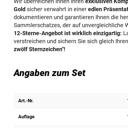
Wir überreichen Ihnen Ihren
exklusiven Kompl
Gold
sicher verwahrt in einer
edlen Präsentat
dokumentieren und garantieren Ihnen die he
Sammlerschatzes, der auf unvergleichliche
12-Sterne-Angebot ist wirklich einzigartig:
La
verstreichen und sichern Sie sich gleich Ihre
zwölf Sternzeichen"!
Angaben zum Set
Art.-Nr.
Auflage