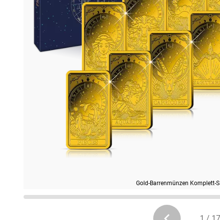
Gold-Barrenmünzen Komplett-Sa
1 / 1