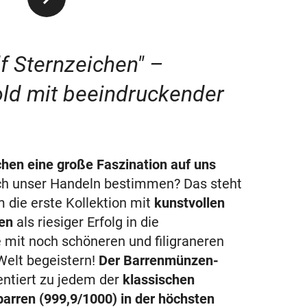
f Sternzeichen" –
old mit beeindruckender
chen eine große Faszination auf uns
ch unser Handeln bestimmen? Das steht
m die erste Kollektion mit
kunstvollen
en
als riesiger Erfolg in die
 mit noch schöneren und filigraneren
Welt begeistern!
Der Barrenmünzen-
ntiert zu jedem der
klassischen
barren (999,9/1000) in der höchsten