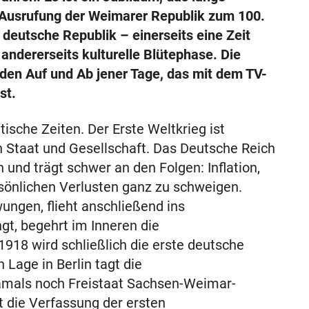
ie Ausrufung der Weimarer Republik zum 100.
deutsche Republik – einerseits eine Zeit
, andererseits kulturelle Blütephase. Die
en Auf und Ab jener Tage, das mit dem TV-
st.
ische Zeiten. Der Erste Weltkrieg ist
n Staat und Gesellschaft. Das Deutsche Reich
n und trägt schwer an den Folgen: Inflation,
ersönlichen Verlusten ganz zu schweigen.
ungen, flieht anschließend ins
gt, begehrt im Inneren die
18 wird schließlich die erste deutsche
Lage in Berlin tagt die
amals noch Freistaat Sachsen-Weimar-
t die Verfassung der ersten