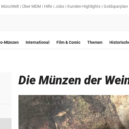
MünzWelt
Über MDM
Hilfe
Jobs
Kunden-Highlights
Goldsparplan
ro-Münzen
International
Film & Comic
Themen
Historisc
Die Münzen der Wei