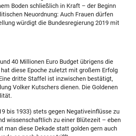
m Boden schließlich in Kraft – der Beginn
olitischen Neuordnung: Auch Frauen dürfen
ellung würdigt die Bundesregierung 2019 mit
rund 40 Millionen Euro Budget übrigens die
 hat diese Epoche zuletzt mit großem Erfolg
ine dritte Staffel ist inzwischen bestätigt,
lung Volker Kutschers dienen. Die Goldenen
ität.
9 bis 1933) stets gegen Negativeinflüsse zu
und wissenschaftlich zu einer Blütezeit – eben
t man diese Dekade statt golden gern auch