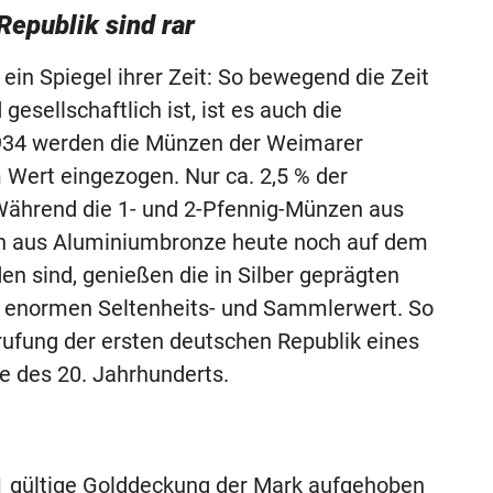
epublik sind rar
n Spiegel ihrer Zeit: So bewegend die Zeit
esellschaftlich ist, ist es auch die
934 werden die Münzen der Weimarer
 Wert eingezogen. Nur ca. 2,5 % der
Während die 1- und 2-Pfennig-Münzen aus
en aus Aluminiumbronze heute noch auf dem
en sind, genießen die in Silber geprägten
b enormen Seltenheits- und Sammlerwert. So
ufung der ersten deutschen Republik eines
 des 20. Jahrhunderts.
71 gültige Golddeckung der Mark aufgehoben