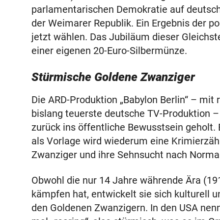
parlamentarischen Demokratie auf deutsche
der Weimarer Republik. Ein Ergebnis der p
jetzt wählen. Das Jubiläum dieser Gleichst
einer eigenen 20-Euro-Silbermünze.
Stürmische Goldene Zwanziger
Die ARD-Produktion „Babylon Berlin“ – mit 
bislang teuerste deutsche TV-Produktion –
zurück ins öffentliche Bewusstsein geholt. E
als Vorlage wird wiederum eine Krimierzäh
Zwanziger und ihre Sehnsucht nach Normal
Obwohl die nur 14 Jahre währende Ära (191
kämpfen hat, entwickelt sie sich kulturell 
den Goldenen Zwanzigern. In den USA nenn