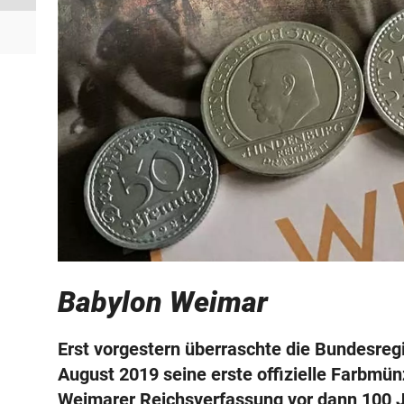
Babylon Weimar
Erst vorgestern überraschte die Bundesreg
August 2019 seine erste offizielle Farbmü
Weimarer Reichsverfassung vor dann 100 Ja