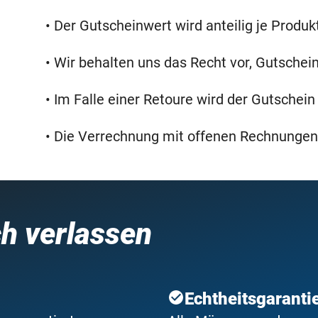
• Der Gutscheinwert wird anteilig je Produ
• Wir behalten uns das Recht vor, Gutschei
• Im Falle einer Retoure wird der Gutschein 
• Die Verrechnung mit offenen Rechnungen
ch verlassen
Echtheitsgaranti