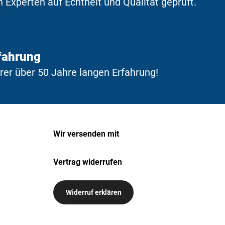
Experten auf Echtheit und Qualität geprüft.
fahrung
erer über 50 Jahre langen Erfahrung!
Wir versenden mit
Vertrag widerrufen
Widerruf erklären