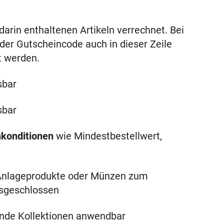
arin enthaltenen Artikeln verrechnet. Bei
er Gutscheincode auch in dieser Zeile
t werden.
sbar
sbar
nkonditionen
wie Mindestbestellwert,
 Anlageprodukte oder Münzen zum
usgeschlossen
hende Kollektionen anwendbar