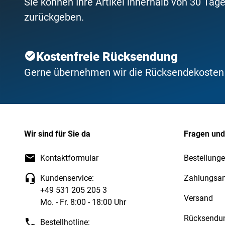
Sie können Ihre Artikel innerhalb von 30 Tage
zurückgeben.
Kostenfreie Rücksendung
Gerne übernehmen wir die Rücksendekosten f
Wir sind für Sie da
Fragen und
Kontaktformular
Bestellung
Kundenservice:
Zahlungsar
+49 531 205 205 3
Versand
Mo. - Fr. 8:00 - 18:00 Uhr
Rücksendu
Bestellhotline: