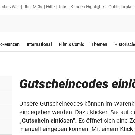
MünzWelt
Über MDM
Hilfe
Jobs
Kunden-Highlights
Goldsparplan
ro-Münzen
International
Film & Comic
Themen
Historisc
Gutscheincodes einl
Unsere Gutscheincodes können im Warenko
eingegeben werden. Dazu klicken Sie auf 
„Gutschein einlösen“.
Es öffnet sich eine Z
manuell eingeben können. Mit einem Klick 