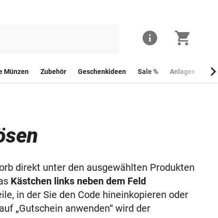
he Münzen
Zubehör
Geschenkideen
Sale %
Anlagemünzen
ösen
rb direkt unter den ausgewählten Produkten
das
Kästchen links neben dem Feld
eile, in der Sie den Code hineinkopieren oder
auf „Gutschein anwenden“ wird der