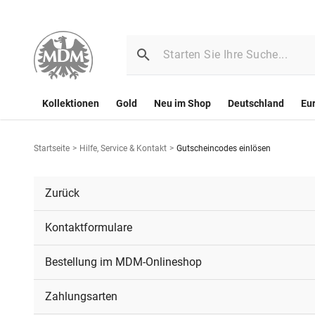
Kollektionen
Gold
Neu im Shop
Deutschland
Eu
Startseite
>
Hilfe, Service & Kontakt
>
Gutscheincodes einlösen
Zurück
Kontaktformulare
Bestellung im MDM-Onlineshop
Zahlungsarten