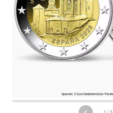
Spanien: 2 Euro-Gedenkmünze "Kloste
1 / 3