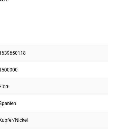
1639650118
1500000
2026
Spanien
Kupfer/Nickel