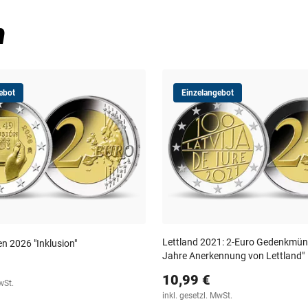
n
ebot
Einzelangebot
Lettland 2021: 2-Euro Gedenkmün
n 2026 "Inklusion"
Jahre Anerkennung von Lettland"
10,99 €
wSt.
inkl. gesetzl. MwSt.