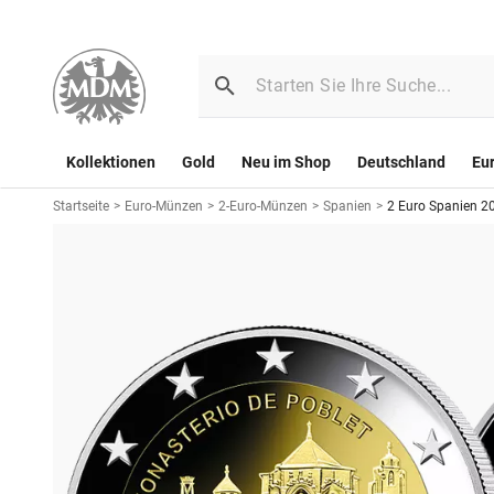
Kollektionen
Gold
Neu im Shop
Deutschland
Eu
Startseite
>
Euro-Münzen
>
2-Euro-Münzen
>
Spanien
>
2 Euro Spanien 20