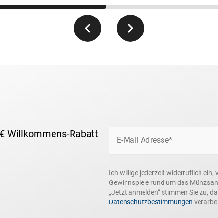
 € Willkommens-Rabatt
E-Mail Adresse*
Ich willige jederzeit widerruflich e
Gewinnspiele rund um das Münzsamme
„Jetzt anmelden“ stimmen Sie zu, d
Datenschutzbestimmungen
verarbei