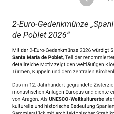
2-Euro-Gedenkmünze „Spanie
de Poblet 2026“
Mit der 2-Euro-Gedenkmünze 2026 würdigt 
Santa María de Poblet
, Teil der renommiert
detailreiche Motiv zeigt den weitläufigen K
Türmen, Kuppeln und dem zentralen Kirchen
Das im 12. Jahrhundert gegründete Zisterzie
monastischen Anlagen Europas und diente ein
von Aragón. Als
UNESCO-Weltkulturerbe
steh
kulturelle und historische Bedeutung Spanien
Sammlerstück mit architektonischer Strahlkr