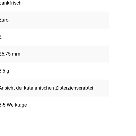
bankfrisch
Euro
2
25,75 mm
8,5 g
Ansicht der katalanischen Zisterzienserabtei
3-5 Werktage