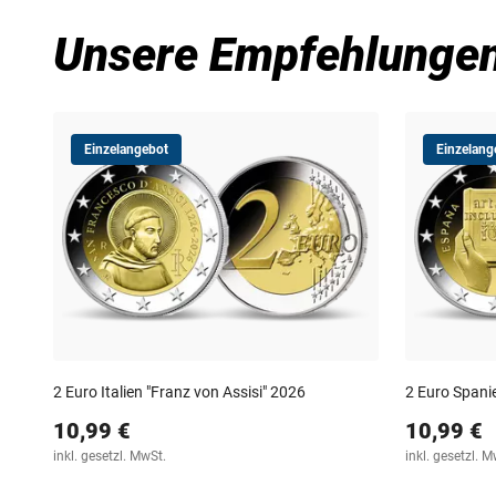
Unsere Empfehlunge
Einzelangebot
Einzelang
2 Euro Italien "Franz von Assisi" 2026
2 Euro Spanie
10,99 €
10,99 €
inkl. gesetzl. MwSt.
inkl. gesetzl. M