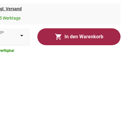
gl. Versand
5 Werktage
ge
In den Warenkorb
verfügbar