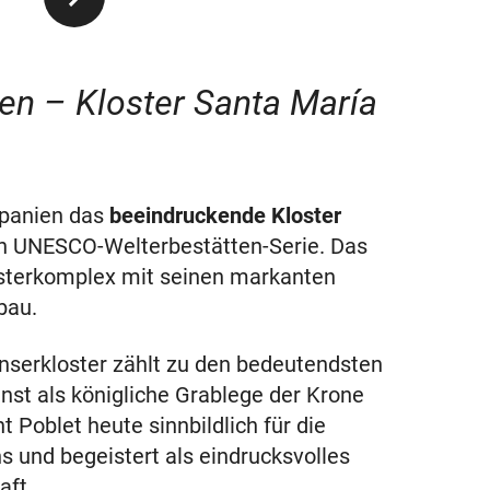
n – Kloster Santa María
Spanien das
beeindruckende Kloster
en UNESCO-Welterbestätten-Serie. Das
losterkomplex mit seinen markanten
bau.
nserkloster zählt zu den bedeutendsten
st als königliche Grablege der Krone
t Poblet heute sinnbildlich für die
s und begeistert als eindrucksvolles
aft.