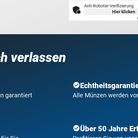
Anti-Roboter-Verifizierung
Hier klicken
ch verlassen
Echtheitsgaranti
n garantiert
Alle Münzen werden von 
Über 50 Jahre Er