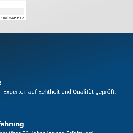
Friendly
Captcha ⇗
e
Experten auf Echtheit und Qualität geprüft.
fahrung