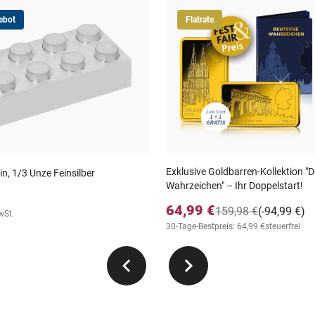
ebot
Flatrate
Exklusive Goldbarren-Kollektion ″
in, 1/3 Unze Feinsilber
Wahrzeichen″ – Ihr Doppelstart!
64,99 €
159,98 €
(-94,99 €)
wSt.
30-Tage-Bestpreis: 64,99 €
steuerfrei