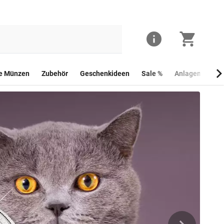
he Münzen
Zubehör
Geschenkideen
Sale %
Anlagemünzen