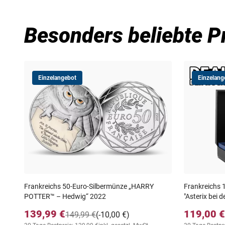
Besonders beliebte P
Einzelangebot
Einzelang
Frankreichs 50-Euro-Silbermünze „HARRY
Frankreichs 
POTTER™ – Hedwig“ 2022
"Asterix bei 
139,99 €
119,00 €
149,99 €
(-10,00 €)