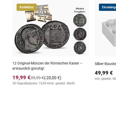
Kollektion
Einzelang
12 Original-Münzen der Römischen Kaiser –
Silber-Bauste
erstaunlich günstig!
49,99 €
19,99 €
39,99 €
(-20,00 €)
inkl. gesetzl. M
30-Tage-Bestpreis: 19,99 €
inkl. gesetzl. MwSt.