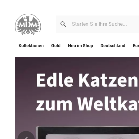
Kollektionen
Gold
Neu im Shop
Deutschland
Eu