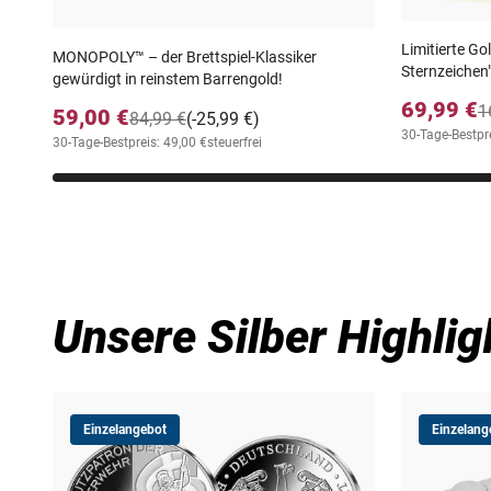
Limitierte Go
MONOPOLY™ – der Brettspiel-Klassiker
Sternzeichen
gewürdigt in reinstem Barrengold!
69,99 €
1
59,00 €
84,99 €
(-25,99 €)
30-Tage-Bestpre
30-Tage-Bestpreis: 49,00 €
steuerfrei
Unsere Silber Highlig
Einzelangebot
Einzelang