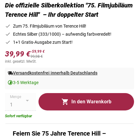
Die offizielle Silberkollektion "75. Filmjubiläum
Terence Hill" – Ihr doppelter Start
Zum 75. Filmjubiläum von Terence Hill!
Echtes Silber (333/1000) – aufwendig farbveredelt!
1+1 Gratis-Ausgabe zum Start!
-59,99 €
39,99 €
99,98 €
inkl. gesetzl. MwSt.
Versandkostenfrei innerhalb Deutschlands
3-5 Werktage
Menge
In den Warenkorb
Sofort verfügbar
Feiern Sie 75 Jahre Terence Hill –