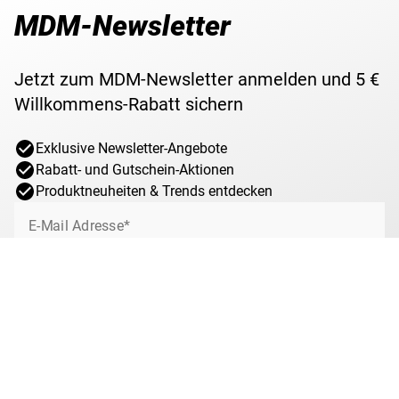
MDM-Newsletter
Jetzt zum MDM-Newsletter anmelden und 5 €
Willkommens-Rabatt sichern
Exklusive Newsletter-Angebote
Rabatt- und Gutschein-Aktionen
Produktneuheiten & Trends entdecken
E-Mail Adresse*
Jetzt anmelden
Ich willige jederzeit widerruflich ein, von MDM über interessante Angebote,
Sonderaktionen und Gewinnspiele rund um das Münzsammeln bei MDM per
E-Mail informiert zu werden. Mit dem Klick auf „Jetzt anmelden“ stimmen Sie
zu, dass wir Ihre Informationen im Rahmen unserer