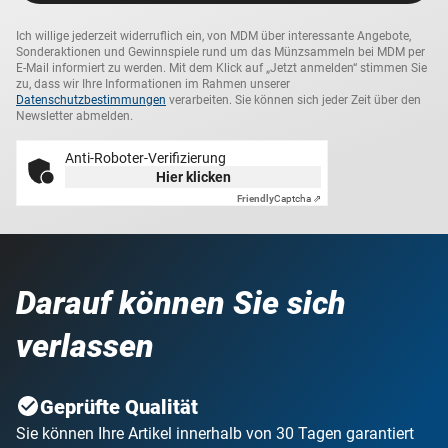
Ich willige jederzeit widerruflich ein, von MDM über interessante Angebote,
Sonderaktionen und Gewinnspiele rund um das Münzsammeln bei MDM per
E-Mail informiert zu werden. Mit dem Klick auf „Jetzt anmelden“ stimmen Sie
zu, dass wir Ihre Informationen im Rahmen unserer
Datenschutzbestimmungen
verarbeiten. Sie können sich jeder Zeit über den
Newsletter abmelden.
Anti-Roboter-Verifizierung
Hier klicken
Friendly
Captcha ⇗
Darauf können Sie sich
verlassen
Geprüfte Qualität
Sie können Ihre Artikel innerhalb von 30 Tagen garantiert