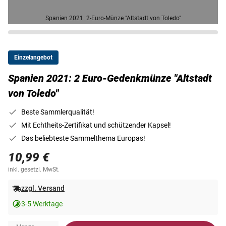
Spanien 2021: 2-Euro-Münze "Altstadt von Toledo"
Einzelangebot
Spanien 2021: 2 Euro-Gedenkmünze "Altstadt
von Toledo"
Beste Sammlerqualität!
Mit Echtheits-Zertifikat und schützender Kapsel!
Das beliebteste Sammelthema Europas!
10,99 €
inkl. gesetzl. MwSt.
zzgl. Versand
3-5 Werktage