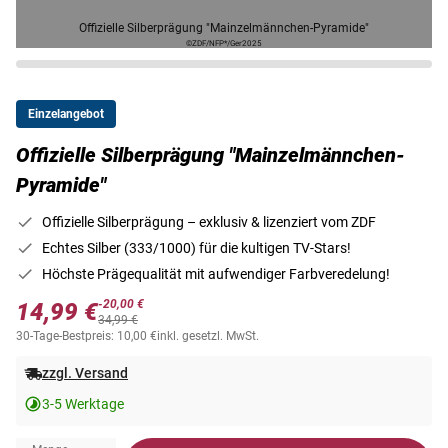
Offizielle Silberprägung "Mainzelmännchen-Pyramide"
©ZDF/NFP*/Ger2025
Einzelangebot
Offizielle Silberprägung "Mainzelmännchen-
Pyramide"
Offizielle Silberprägung – exklusiv & lizenziert vom ZDF
Echtes Silber (333/1000) für die kultigen TV-Stars!
Höchste Prägequalität mit aufwendiger Farbveredelung!
-20,00 €
14,99 €
34,99 €
30-Tage-Bestpreis: 10,00 €
inkl. gesetzl. MwSt.
zzgl. Versand
3-5 Werktage