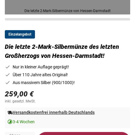
Die letzte 2-Mark-Silbermünze von Hessen-Darmstadt
Einzelangebot
Die letzte 2-Mark-Silbermünze des letzten
Großherzogs von Hessen-Darmstadt!
Nur in kleiner Auflage geprägt!
Über 110 Jahre altes Original!
Aus massivem Silber (900/1000)!
259,00 €
inkl. gesetzl. MwSt.
Versandkostenfrei innerhalb Deutschlands
3-4 Wochen