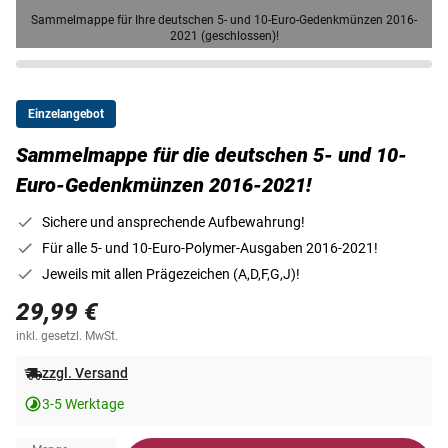
Sammelmappe für Ihre deutschen 5- und 10-Euro-Gedenkmünzen 2016-
2021 (geschlossen)!
Einzelangebot
Sammelmappe für die deutschen 5- und 10-
Euro-Gedenkmünzen 2016-2021!
Sichere und ansprechende Aufbewahrung!
Für alle 5- und 10-Euro-Polymer-Ausgaben 2016-2021!
Jeweils mit allen Prägezeichen (A,D,F,G,J)!
29,99 €
inkl. gesetzl. MwSt.
zzgl. Versand
3-5 Werktage