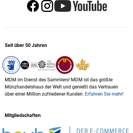
Seit über 50 Jahren
MDM im Dienst des Sammlers! MDM ist das größte
Münzhandelshaus der Welt und genießt das Vertrauen
über einer Million zufriedener Kunden.
Erfahren Sie mehr!
Mitgliedschaften