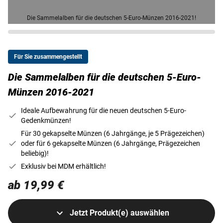
Die Sammelalben für die deutschen 5-Euro-Münzen 2016-2021!
Für Sie zusammengestellt
Die Sammelalben für die deutschen 5-Euro-
Münzen 2016-2021
Ideale Aufbewahrung für die neuen deutschen 5-Euro-
Gedenkmünzen!
Für 30 gekapselte Münzen (6 Jahrgänge, je 5 Prägezeichen)
oder für 6 gekapselte Münzen (6 Jahrgänge, Prägezeichen
beliebig)!
Exklusiv bei MDM erhältlich!
ab 19,99 €
Jetzt Produkt(e) auswählen