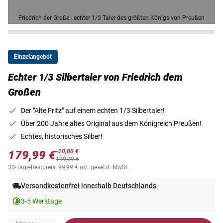
Friedrich der Große - echter 1/3 Taler des größten Königs von Preußen
Einzelangebot
Echter 1/3 Silbertaler von Friedrich dem
Großen
Der "Alte Fritz" auf einem echten 1/3 Silbertaler!
Über 200 Jahre altes Original aus dem Königreich Preußen!
Echtes, historisches Silber!
-20,00 €
179,99 €
199,99 €
30-Tage-Bestpreis: 99,99 €
inkl. gesetzl. MwSt.
Versandkostenfrei innerhalb Deutschlands
3-5 Werktage