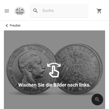
Preußen
Wischen Sie die Bilder nach links.