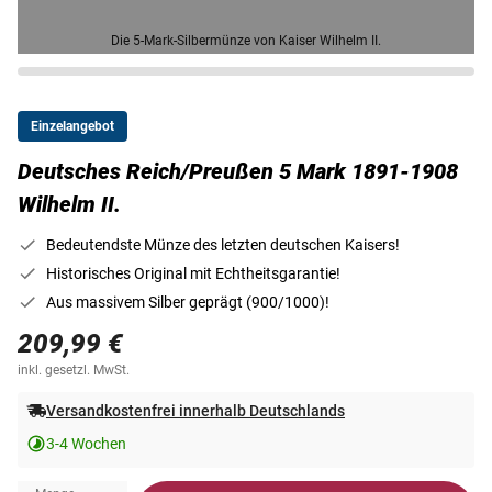
Die 5-Mark-Silbermünze von Kaiser Wilhelm II.
Einzelangebot
Deutsches Reich/Preußen 5 Mark 1891-1908
Wilhelm II.
Bedeutendste Münze des letzten deutschen Kaisers!
Historisches Original mit Echtheitsgarantie!
Aus massivem Silber geprägt (900/1000)!
209,99 €
inkl. gesetzl. MwSt.
Versandkostenfrei innerhalb Deutschlands
3-4 Wochen