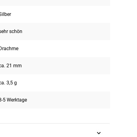
Silber
sehr schön
Drachme
ca. 21 mm
ca. 3,5 g
3-5 Werktage