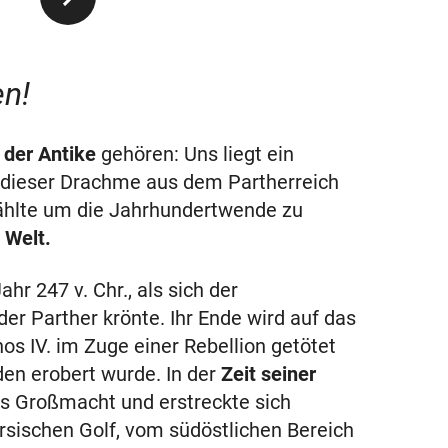
n!
 der Antike
gehören: Uns liegt ein
dieser Drachme aus dem Partherreich
zählte um die Jahrhundertwende zu
 Welt.
hr 247 v. Chr., als sich der
er Parther krönte. Ihr Ende wird auf das
nos IV. im Zuge einer Rebellion getötet
en erobert wurde. In der
Zeit seiner
ls Großmacht und erstreckte sich
ischen Golf, vom südöstlichen Bereich