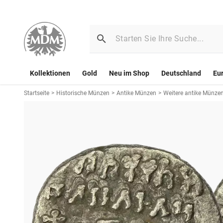
Kollektionen
Gold
Neu im Shop
Deutschland
Eu
Startseite
>
Historische Münzen
>
Antike Münzen
>
Weitere antike Münze