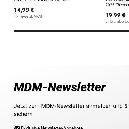
2026 "Bremen
14,99 €
19,99 €
inkl. gesetzl. MwSt.
Differenzbeste
MDM-Newsletter
Jetzt zum MDM-Newsletter anmelden und 5
sichern
Exklusive Newsletter-Angebote