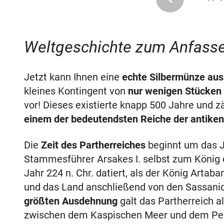
Weltgeschichte zum Anfasse
Jetzt kann Ihnen eine
echte Silbermünze aus
kleines Kontingent von
nur wenigen Stücken
vor! Dieses existierte knapp 500 Jahre und 
einem der bedeutendsten Reiche der antiken
Die
Zeit des Partherreiches
beginnt um das Ja
Stammesführer Arsakes I. selbst zum König d
Jahr 224 n. Chr. datiert, als der König Artaba
und das Land anschließend von den Sassanid
größten Ausdehnung
galt das Partherreich a
zwischen dem Kaspischen Meer und dem Pers