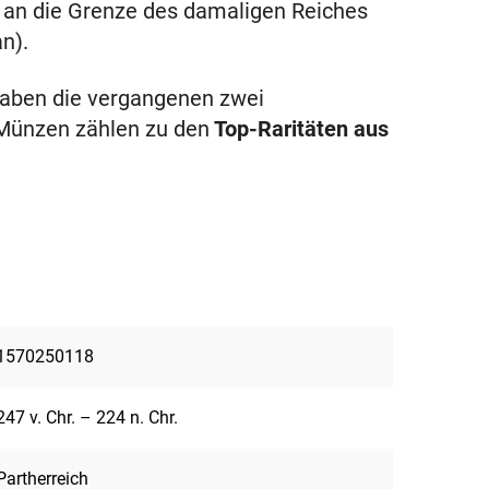
 an die Grenze des damaligen Reiches
n).
haben die vergangenen zwei
-Münzen zählen zu den
Top-Raritäten aus
1570250118
247 v. Chr. – 224 n. Chr.
Partherreich