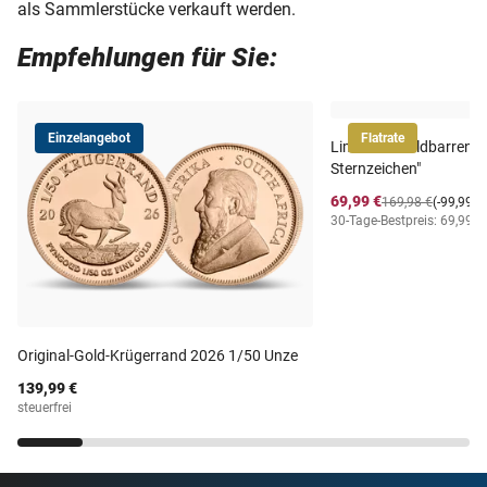
als Sammlerstücke verkauft werden.
Empfehlungen für Sie:
Einzelangebot
Flatrate
Limitierte Goldbarren-K
Sternzeichen"
69,99 €
169,98 €
(-99,99 €
30-Tage-Bestpreis: 69,99 €
Original-Gold-Krügerrand 2026 1/50 Unze
139,99 €
steuerfrei