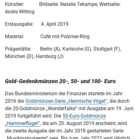
Künstler: Bildseite: Natalie Tekampe; Wertseite:
Andre Witting
Erstausgabe: 4. April 2019
Material: CuNi mit Polymer-Ring
Prägestätte: Berlin (A), Karlsruhe (G), Stuttgart (F),
München (D), Hamburg (J)
Gold-Gedenkmünzen 20-, 50- und 100- Euro
Das Bundesministerium der Finanzen startete im Jahr
2016 die
Goldmünzen-Serie „Heimische Vögel“
, die durch
die 20-Goldmünze „Wanderfalke“ mit Ausgabe am 19. Juni
2019 fortgeführt wird. Die
50-Euro-Goldmünze
„Hammerflügel“
, die am 20. August 2019 erscheint, wird
die zweite Ausgabe der im Jahr 2018 gestarteten Serie
„Musikinstrumente“ sein. Bis zum Jahr 2022 wird jährlich