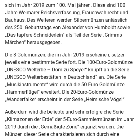
sich im Jahr 2019 zum 100. Mal jähren. Diese sind 100
Jahre Weimarer Reichsverfassung, Frauenwahlrecht und
Bauhaus. Des Weiteren werden Silbermünzen anlässlich
des 250. Geburtstags von Alexander von Humboldt sowie
„Das tapfere Schneiderlein“ als Teil der Serie „Grimms
Märchen“ herausgegeben.
Die 3 Goldmünzen, die im Jahr 2019 erscheinen, setzen
jeweils eine bestimmte Serie fort. Die 100-Euro-Goldmünze
„UNESCO Welterbe – Dom zu Speyer“ knüpft an die Serie
„UNESCO Welterbestätten in Deutschland“ an. Die Serie
„Musikinstrumente“ wird durch die 50-Euro-Goldmünze
„Hammerflügel“ erweitert. Die 20-Euro-Goldmünze
„Wanderfalke“ erscheint in der Serie „Heimische Vögel“.
Außerdem wird die beliebte und sehr erfolgreiche Serie
„Klimazonen der Erde“ der 5-Euro-Sammlermünzen im Jahr
2019 durch die „Gemäßigte Zone“ ergänzt werden. Die
Münzen dieser Serie charakterisieren sich durch eine