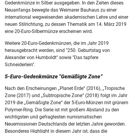
Gedenkmünze in Silber ausgegeben. In den Zeiten dieses
Neuanfangs bewegte das Weimarer Bauhaus zu einer
international wegweisenden akademischen Lehre und einer
neuen Stilrichtung, zu dessen Thematik am 14. März 2019
eine 20-Euro-Silbermünze erscheinen wird.
Weitere 20-Euro-Gedenkmünzen, die im Jahr 2019
herausgebracht werden, sind "250. Geburtstag von
Alexander von Humboldt" sowie "Das tapfere
Schneiderlein".
5-Euro-Gedenkmünze "Gemäßigte Zone“
Nach den Erscheinungen „Planet Erde“ (2016), „Tropische
Zone (2017) und „Subtropische Zone“ (2018) folgt im Jahr
2019 die „Gemäßigte Zone“ der 5-Euro-Münzen mit grünem
Polymer-Ring. Die Serie ist mit großem Abstand zu den
wichtigsten und gefragtesten numismatischen
Neuemissionen Deutschlands der letzten Jahre geworden.
Besonderes Highlight in diesem Jahr ist, dass die