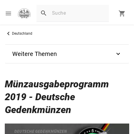
Deutschland
Weitere Themen
Zurück
Münzausgabeprogramm
Ausgabetermine
2019 - Deutsche
2027
Gedenkmünzen
2026
2025