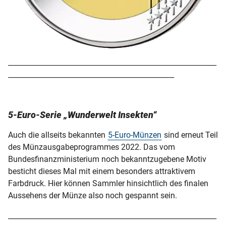
___________________________________________________________
_______________________________________________
5-Euro-Serie „Wunderwelt Insekten“
Auch die allseits bekannten
5-Euro-Münzen
sind erneut Teil
des Münzausgabeprogrammes 2022. Das vom
Bundesfinanzministerium noch bekanntzugebene Motiv
besticht dieses Mal mit einem besonders attraktivem
Farbdruck. Hier können Sammler hinsichtlich des finalen
Aussehens der Münze also noch gespannt sein.
___________________________________________________________