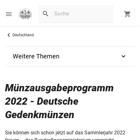
Deutschland
Weitere Themen
Zurück
Münzausgabeprogramm
Ausgabetermine
2022 - Deutsche
2027
Gedenkmünzen
2026
Sie können sich schon jetzt auf das Sammlerjahr 2022
2025