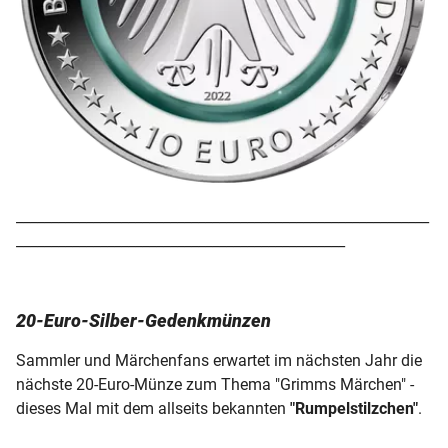
___________________________________________________________
_______________________________________________
20-Euro-Silber-Gedenkmünzen
Sammler und Märchenfans erwartet im nächsten Jahr die
nächste 20-Euro-Münze zum Thema "Grimms Märchen" -
dieses Mal mit dem allseits bekannten
"Rumpelstilzchen"
.