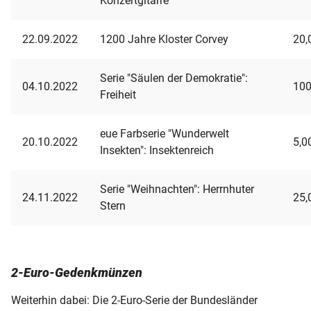
Konzertgitarre
22.09.2022
1200 Jahre Kloster Corvey
20,
Serie "Säulen der Demokratie":
04.10.2022
100
Freiheit
eue Farbserie "Wunderwelt
20.10.2022
5,0
Insekten": Insektenreich
Serie "Weihnachten": Herrnhuter
24.11.2022
25,
Stern
2-Euro-Gedenkmünzen
Weiterhin dabei: Die 2-Euro-Serie der Bundesländer