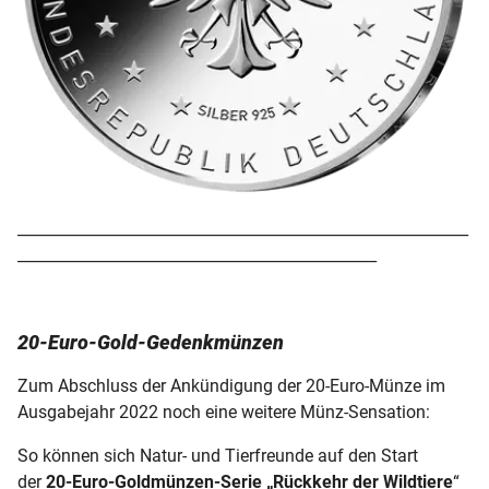
___________________________________________________________
_______________________________________________
20-Euro-Gold-Gedenkmünzen
Zum Abschluss der Ankündigung der 20-Euro-Münze im
Ausgabejahr 2022 noch eine weitere Münz-Sensation:
So können sich Natur- und Tierfreunde auf den Start
der
20-Euro-Goldmünzen-Serie „Rückkehr der Wildtiere
“