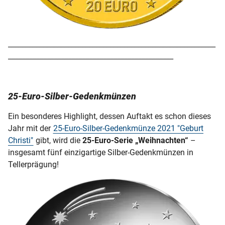
___________________________________________________________
_______________________________________________
25-Euro-Silber-Gedenkmünzen
Ein besonderes Highlight, dessen Auftakt es schon dieses
Jahr mit der
25-Euro-Silber-Gedenkmünze 2021 "Geburt
Christi"
gibt, wird die
25-Euro-Serie „Weihnachten“
–
insgesamt fünf einzigartige Silber-Gedenkmünzen in
Tellerprägung!