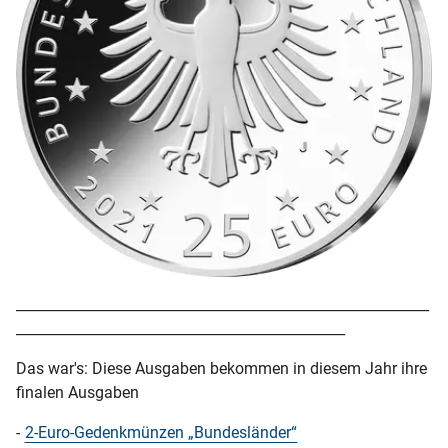
___________________________________________________________
_______________________________________________
Das war's: Diese Ausgaben bekommen in diesem Jahr ihre
finalen Ausgaben
-
2-Euro-Gedenkmünzen „Bundesländer“