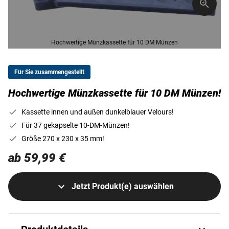
Hochwertige Münzkassette für 10 DM Münzen
Für Sie zusammengestellt
Hochwertige Münzkassette für 10 DM Münzen!
Kassette innen und außen dunkelblauer Velours!
Für 37 gekapselte 10-DM-Münzen!
Größe 270 x 230 x 35 mm!
ab 59,99 €
Jetzt Produkt(e) auswählen