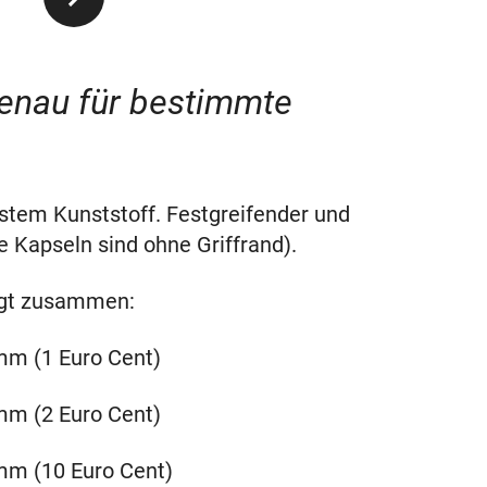
enau für bestimmte
tem Kunststoff. Festgreifender und
ie Kapseln sind ohne Griffrand).
olgt zusammen:
mm (1 Euro Cent)
mm (2 Euro Cent)
mm (10 Euro Cent)