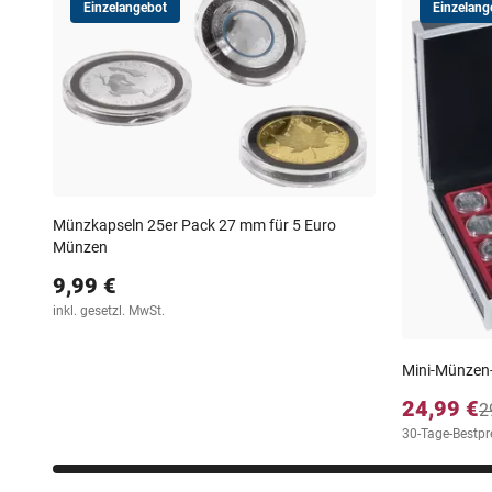
Einzelangebot
Einzelang
Münzkapseln 25er Pack 27 mm für 5 Euro
Münzen
9,99 €
inkl. gesetzl. MwSt.
Mini-Münzen-
24,99 €
2
30-Tage-Bestpre