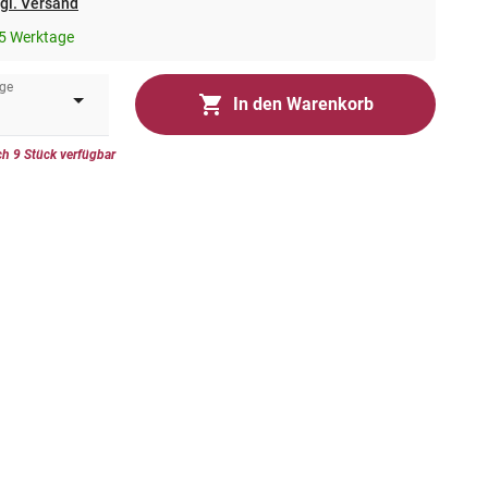
gl. Versand
5 Werktage
ge
In den Warenkorb
h 9 Stück verfügbar