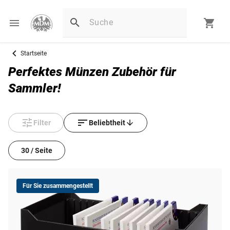
Startseite
Perfektes Münzen Zubehör für
Sammler!
Filter
Beliebtheit
30 / Seite
Für Sie zusammengestellt