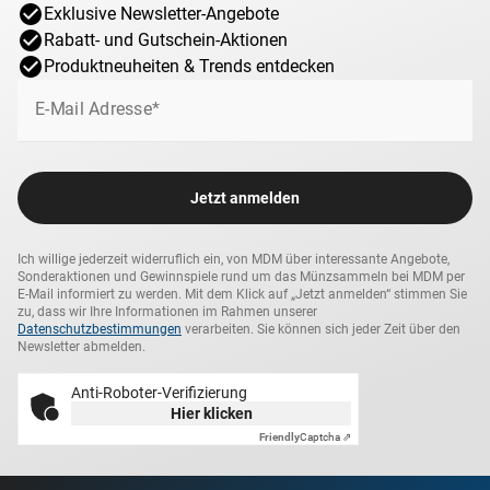
Exklusive Newsletter-Angebote
Rabatt- und Gutschein-Aktionen
Produktneuheiten & Trends entdecken
E-Mail Adresse*
Jetzt anmelden
Ich willige jederzeit widerruflich ein, von MDM über interessante Angebote,
Sonderaktionen und Gewinnspiele rund um das Münzsammeln bei MDM per
E-Mail informiert zu werden. Mit dem Klick auf „Jetzt anmelden“ stimmen Sie
zu, dass wir Ihre Informationen im Rahmen unserer
Datenschutzbestimmungen
verarbeiten. Sie können sich jeder Zeit über den
Newsletter abmelden.
Anti-Roboter-Verifizierung
Hier klicken
Friendly
Captcha ⇗