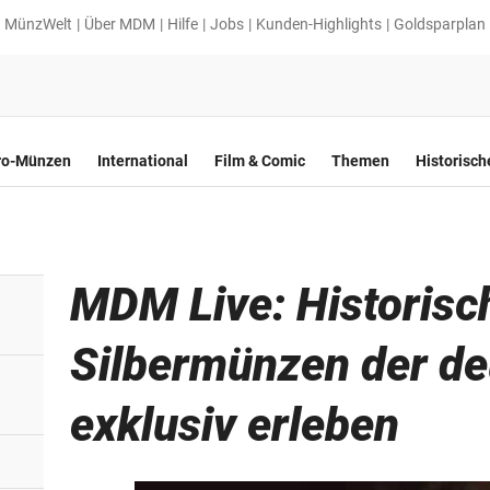
MünzWelt
Über MDM
Hilfe
Jobs
Kunden-Highlights
Goldsparplan
ro-Münzen
International
Film & Comic
Themen
Historisc
MDM Live: Historisc
Silbermünzen der de
exklusiv erleben