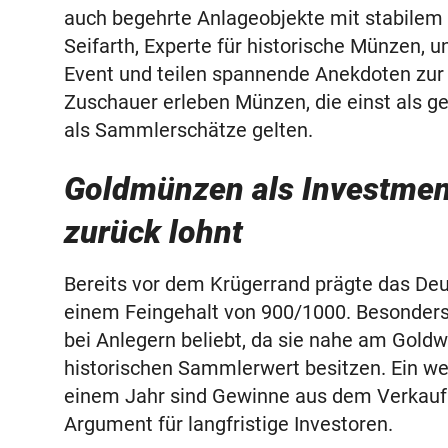
auch begehrte Anlageobjekte mit stabilem 
Seifarth, Experte für historische Münzen, 
Event und teilen spannende Anekdoten zur 
Zuschauer erleben Münzen, die einst als g
als Sammlerschätze gelten.
Goldmünzen als Investment
zurück lohnt
Bereits vor dem Krügerrand prägte das De
einem Feingehalt von 900/1000. Besonders
bei Anlegern beliebt, da sie nahe am Goldw
historischen Sammlerwert besitzen. Ein wei
einem Jahr sind Gewinne aus dem Verkauf i
Argument für langfristige Investoren.