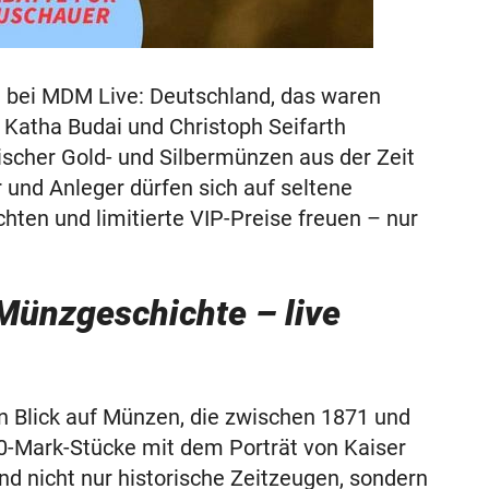
h bei MDM Live: Deutschland, das waren
Katha Budai und Christoph Seifarth
ischer Gold- und Silbermünzen aus der Zeit
und Anleger dürfen sich auf seltene
hten und limitierte VIP-Preise freuen – nur
Münzgeschichte – live
en Blick auf Münzen, die zwischen 1871 und
0-Mark-Stücke mit dem Porträt von Kaiser
nd nicht nur historische Zeitzeugen, sondern