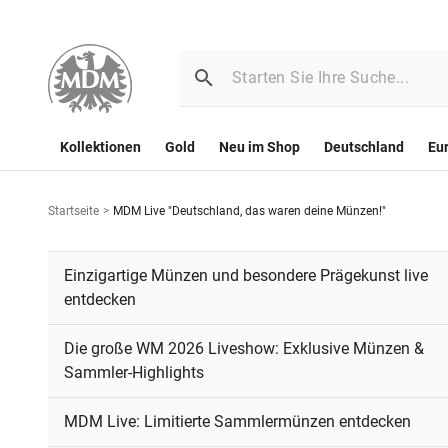
Kollektionen
Gold
Neu im Shop
Deutschland
Eu
Startseite
>
MDM Live "Deutschland, das waren deine Münzen!"
Einzigartige Münzen und besondere Prägekunst live
entdecken
Die große WM 2026 Liveshow: Exklusive Münzen &
Sammler-Highlights
MDM Live: Limitierte Sammlermünzen entdecken