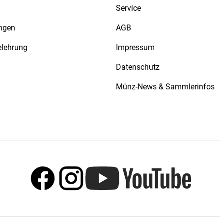
Service
ngen
AGB
elehrung
Impressum
Datenschutz
Münz-News & Sammlerinfos