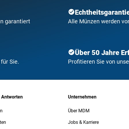
Echtheitsgaranti
n garantiert
Alle Münzen werden von 
Über 50 Jahre Er
ür Sie.
Profitieren Sie von uns
 Antworten
Unternehmen
en
Über MDM
ten
Jobs & Karriere