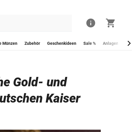
he Münzen
Zubehör
Geschenkideen
Sale %
Anlagemünzen
he Gold- und
utschen Kaiser