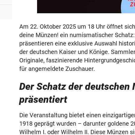
Am 22. Oktober 2025 um 18 Uhr öffnet sic
deine Münzen! ein numismatischer Schatz: 
präsentieren eine exklusive Auswahl histor
der deutschen Kaiser und Könige. Sammler 
Originale, faszinierende Hintergrundgeschic
für angemeldete Zuschauer.
Der Schatz der deutschen 
präsentiert
Die Veranstaltung bietet einen einzigartig
1918 geprägt wurden – darunter goldene 2
Wilhelm I. oder Wilhelm II. Diese Münzen si